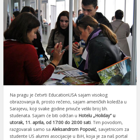
Na pragu je četvrti EducationUSA sajam visokog
obrazovanja ili, prosto rečeno, sajam američkih koledža u
Sarajevu, koji svake godine privuče veliki broj bh.
studenata. Sajam će biti održan u
Hotelu „Holiday“ u
utorak, 11. aprila, od 17:00 do 20:00 sati
. Tim povodom,
razgovarali samo sa
Aleksandrom Popović
, savjetnicom za
studente US alumni asocijacije u BiH, koja je za naš portal