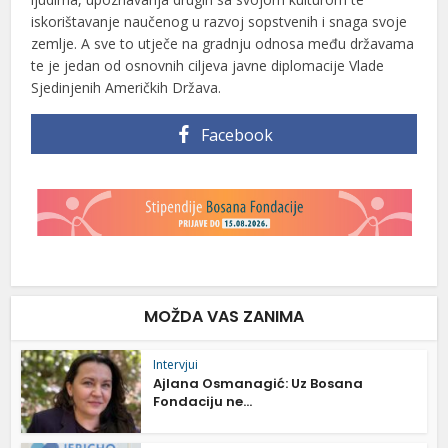
iskorištavanje naučenog u razvoj sopstvenih i snaga svoje
zemlje. A sve to utječe na gradnju odnosa među državama
te je jedan od osnovnih ciljeva javne diplomacije Vlade
Sjedinjenih Američkih Država.
Facebook
MOŽDA VAS ZANIMA
Intervjui
Ajlana Osmanagić: Uz Bosana
Fondaciju ne...