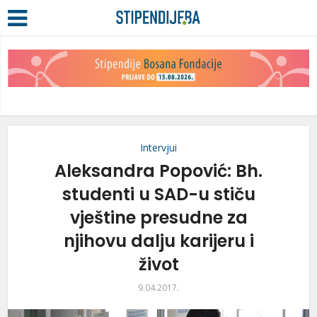
Intervjui
Aleksandra Popović: Bh.
studenti u SAD-u stiču
vještine presudne za
njihovu dalju karijeru i
život
9.04.2017.