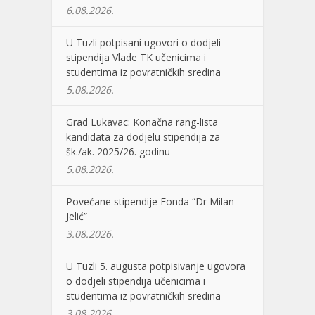
6.08.2026.
U Tuzli potpisani ugovori o dodjeli
stipendija Vlade TK učenicima i
studentima iz povratničkih sredina
5.08.2026.
Grad Lukavac: Konačna rang-lista
kandidata za dodjelu stipendija za
šk./ak. 2025/26. godinu
5.08.2026.
Povećane stipendije Fonda “Dr Milan
Jelić”
3.08.2026.
U Tuzli 5. augusta potpisivanje ugovora
o dodjeli stipendija učenicima i
studentima iz povratničkih sredina
3.08.2026.