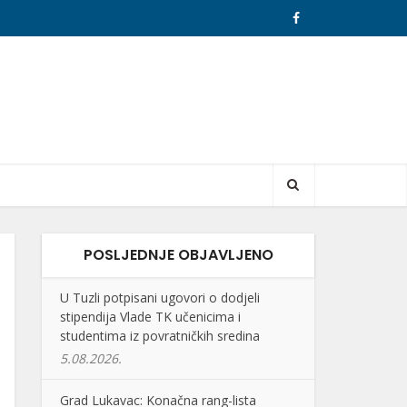
POSLJEDNJE OBJAVLJENO
U Tuzli potpisani ugovori o dodjeli
stipendija Vlade TK učenicima i
studentima iz povratničkih sredina
5.08.2026.
Grad Lukavac: Konačna rang-lista