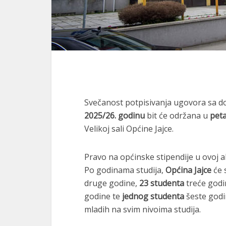
Svečanost potpisivanja ugovora sa do
2025/26. godinu
bit će održana u
peta
Velikoj sali Općine Jajce.
Pravo na općinske stipendije u ovoj 
Po godinama studija,
Općina Jajce
će 
druge godine,
23 studenta
treće godi
godine te
jednog studenta
šeste godi
mladih na svim nivoima studija.