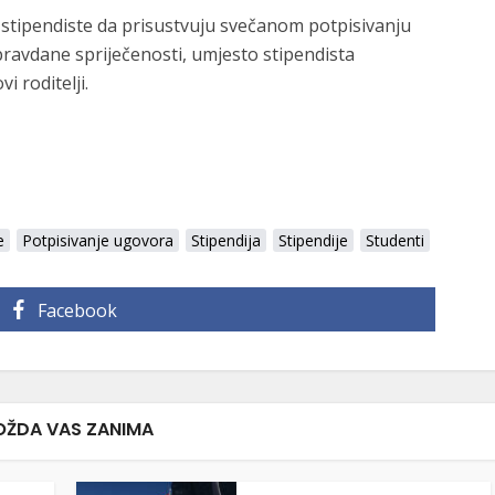
 stipendiste da prisustvuju svečanom potpisivanju
pravdane spriječenosti, umjesto stipendista
i roditelji.
e
Potpisivanje ugovora
Stipendija
Stipendije
Studenti
Facebook
ŽDA VAS ZANIMA