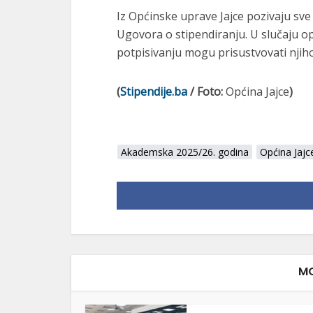
Iz Općinske uprave Jajce pozivaju sve
Ugovora o stipendiranju. U slučaju o
potpisivanju mogu prisustvovati njihov
(
Stipendije.ba
/ Foto:
Općina Jajce
)
Akademska 2025/26. godina
Općina Jajc
MO