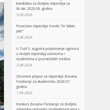
kandidata za dodjelu stipendija za
šk./ak. 2025/26. godinu
5.08.2026.
Povećane stipendije Fonda “Dr Milan
Jelić”
3.08.2026.
U Tuzli 5. augusta potpisivanje ugovora
o dodjeli stipendija učenicima i
studentima iz povratničkih sredina
3.08.2026.
Otvorene prijave za stipendije Bosana
Fondacije za akademsku 2026/27.
godinu
1.08.2026.
Konkurs Bosana Fondacije za dodjelu
stipendija redovnim studentima/icama s