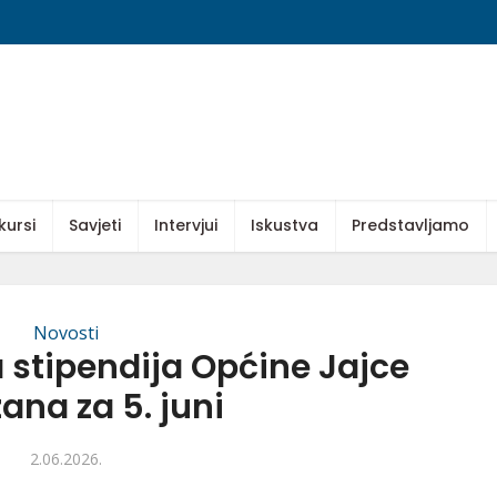
kursi
Savjeti
Intervjui
Iskustva
Predstavljamo
Novosti
 stipendija Općine Jajce
ana za 5. juni
2.06.2026.