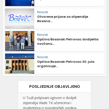
Novosti
Otvorene prijave za stipendije
Bosana...
Novosti
Općina Bosanski Petrovac dodijelila
novčanu...
Novosti
Općina Bosanski Petrovac 30. jula
organizuje...
POSLJEDNJE OBJAVLJENO
U Tuzli potpisani ugovori o dodjeli
stipendija Vlade TK učenicima i
studentima iz povratničkih sredina