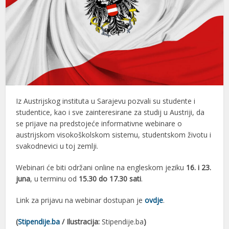
Iz Austrijskog instituta u Sarajevu pozvali su studente i
studentice, kao i sve zainteresirane za studij u Austriji, da
se prijave na predstojeće informativne webinare o
austrijskom visokoškolskom sistemu, studentskom životu i
svakodnevici u toj zemlji.
Webinari će biti održani online na engleskom jeziku
16. i 23.
juna
, u terminu od
15.30 do 17.30 sati
.
Link za prijavu na webinar dostupan je
ovdje
.
(
Stipendije.ba
/ Ilustracija:
Stipendije.ba
)