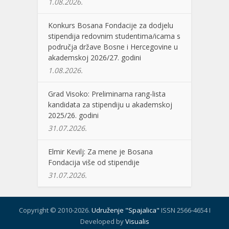
1.08.2026.
Konkurs Bosana Fondacije za dodjelu
stipendija redovnim studentima/icama s
područja države Bosne i Hercegovine u
akademskoj 2026/27. godini
1.08.2026.
Grad Visoko: Preliminarna rang-lista
kandidata za stipendiju u akademskoj
2025/26. godini
31.07.2026.
Elmir Kevilj: Za mene je Bosana
Fondacija više od stipendije
31.07.2026.
Copyright © 2010-2026.
Udruženje "Spajalica"
ISSN 2566-4654 I
Developed by
Visualis