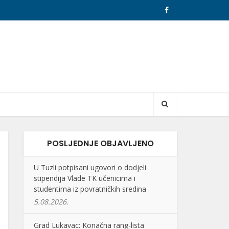
POSLJEDNJE OBJAVLJENO
U Tuzli potpisani ugovori o dodjeli
stipendija Vlade TK učenicima i
studentima iz povratničkih sredina
5.08.2026.
Grad Lukavac: Konačna rang-lista