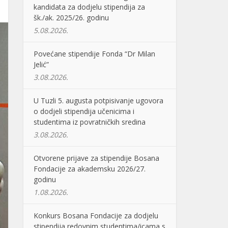
kandidata za dodjelu stipendija za
šk./ak. 2025/26. godinu
5.08.2026.
Povećane stipendije Fonda “Dr Milan
Jelić”
3.08.2026.
U Tuzli 5. augusta potpisivanje ugovora
o dodjeli stipendija učenicima i
studentima iz povratničkih sredina
3.08.2026.
Otvorene prijave za stipendije Bosana
Fondacije za akademsku 2026/27.
godinu
1.08.2026.
Konkurs Bosana Fondacije za dodjelu
stipendija redovnim studentima/icama s