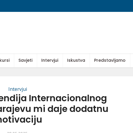
kursi
Savjeti
Intervjui
Iskustva
Predstavljamo
Intervjui
endija Internacionalnog
Sarajevu mi daje dodatnu
otivaciju