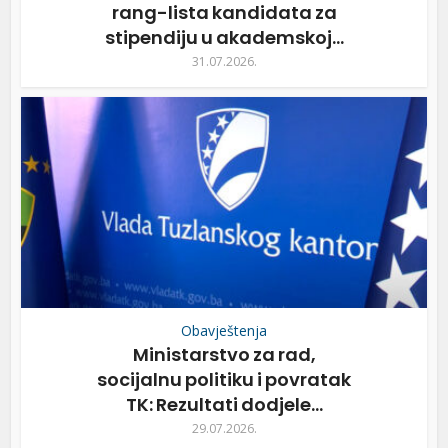
rang-lista kandidata za
stipendiju u akademskoj...
31.07.2026.
Obavještenja
Ministarstvo za rad,
socijalnu politiku i povratak
TK: Rezultati dodjele...
29.07.2026.