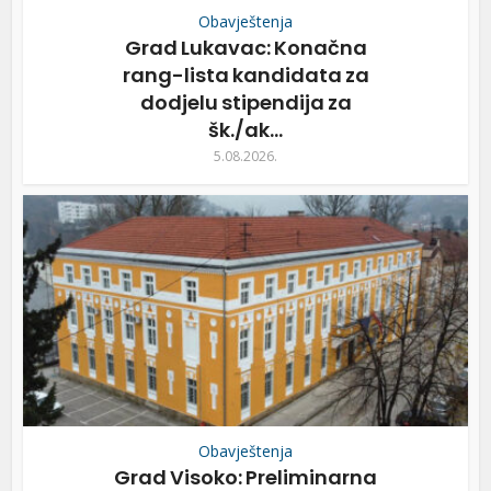
Obavještenja
Grad Lukavac: Konačna
rang-lista kandidata za
dodjelu stipendija za
šk./ak...
5.08.2026.
Obavještenja
Grad Visoko: Preliminarna