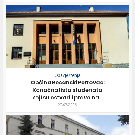
Obavještenja
Općina Bosanski Petrovac:
Konačna lista studenata
koji su ostvarili pravo na...
27.07.2026.