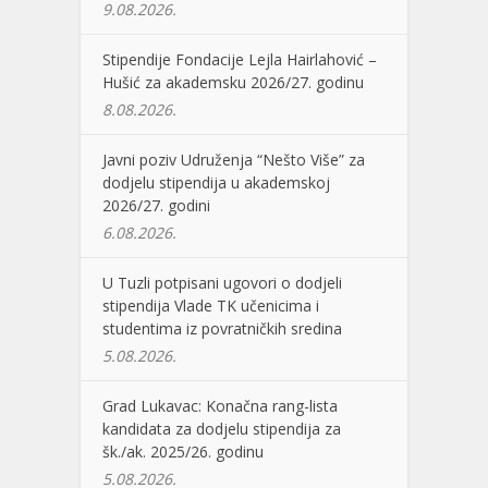
9.08.2026.
Stipendije Fondacije Lejla Hairlahović –
Hušić za akademsku 2026/27. godinu
8.08.2026.
Javni poziv Udruženja “Nešto Više” za
dodjelu stipendija u akademskoj
2026/27. godini
6.08.2026.
U Tuzli potpisani ugovori o dodjeli
stipendija Vlade TK učenicima i
studentima iz povratničkih sredina
5.08.2026.
Grad Lukavac: Konačna rang-lista
kandidata za dodjelu stipendija za
šk./ak. 2025/26. godinu
5.08.2026.