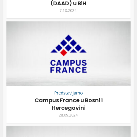
(DAAD) u BiH
7.10.2024.
Predstavljamo
Campus France u Bosni i
Hercegovini
28.09.2024.