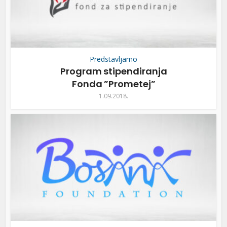
Predstavljamo
Program stipendiranja
Fonda ”Prometej”
1.09.2018.