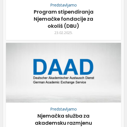
Predstavljamo
Program stipendiranja
Njemačke fondacije za
okoliš (DBU)
23.02.2025.
Predstavljamo
Njemačka služba za
akademsku razmjenu