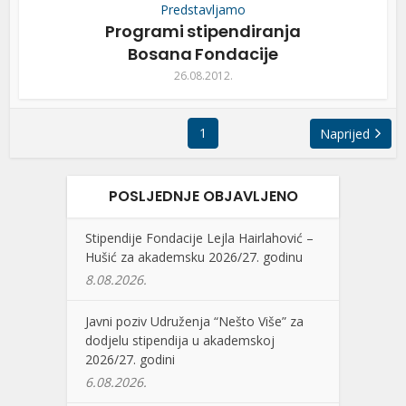
Predstavljamo
Programi stipendiranja
Bosana Fondacije
26.08.2012.
1
Naprijed
POSLJEDNJE OBJAVLJENO
Stipendije Fondacije Lejla Hairlahović –
Hušić za akademsku 2026/27. godinu
8.08.2026.
Javni poziv Udruženja “Nešto Više” za
dodjelu stipendija u akademskoj
2026/27. godini
6.08.2026.