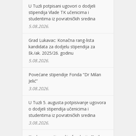
U Tuzli potpisani ugovori o dodjeli
stipendija Vlade TK učenicima i
studentima iz povratničkih sredina
5.08.2026.
Grad Lukavac: Konačna rang-lista
kandidata za dodjelu stipendija za
šk./ak. 2025/26. godinu
5.08.2026.
Povećane stipendije Fonda “Dr Milan
Jelić”
3.08.2026.
U Tuzli 5. augusta potpisivanje ugovora
o dodjeli stipendija učenicima i
studentima iz povratničkih sredina
3.08.2026.