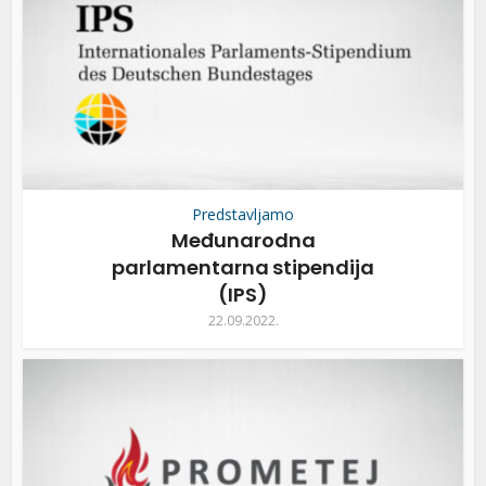
Predstavljamo
Međunarodna
parlamentarna stipendija
(IPS)
22.09.2022.