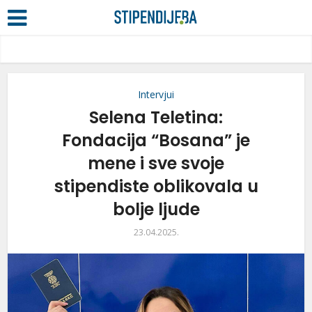
Intervjui
Selena Teletina:
Fondacija “Bosana” je
mene i sve svoje
stipendiste oblikovala u
bolje ljude
23.04.2025.