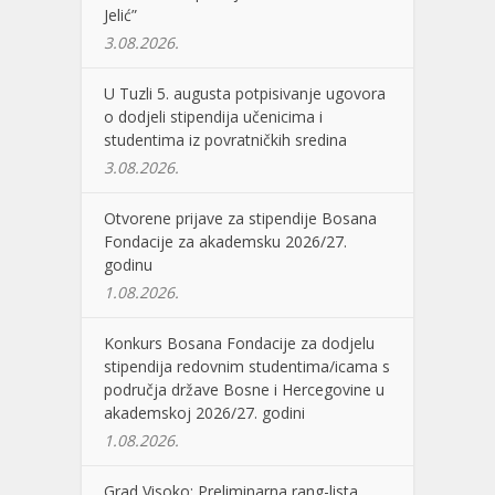
Jelić”
3.08.2026.
U Tuzli 5. augusta potpisivanje ugovora
o dodjeli stipendija učenicima i
studentima iz povratničkih sredina
3.08.2026.
Otvorene prijave za stipendije Bosana
Fondacije za akademsku 2026/27.
godinu
1.08.2026.
Konkurs Bosana Fondacije za dodjelu
stipendija redovnim studentima/icama s
područja države Bosne i Hercegovine u
akademskoj 2026/27. godini
1.08.2026.
Grad Visoko: Preliminarna rang-lista