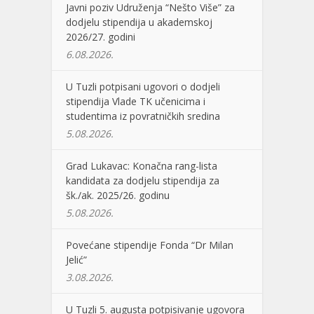
Javni poziv Udruženja “Nešto Više” za
dodjelu stipendija u akademskoj
2026/27. godini
6.08.2026.
U Tuzli potpisani ugovori o dodjeli
stipendija Vlade TK učenicima i
studentima iz povratničkih sredina
5.08.2026.
Grad Lukavac: Konačna rang-lista
kandidata za dodjelu stipendija za
šk./ak. 2025/26. godinu
5.08.2026.
Povećane stipendije Fonda “Dr Milan
Jelić”
3.08.2026.
U Tuzli 5. augusta potpisivanje ugovora