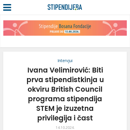
Intervjui
Ivana Velimirović: Biti
prva stipendistkinja u
okviru British Council
programa stipendija
STEM je izuzetna
privilegija i čast
14.10.2024.