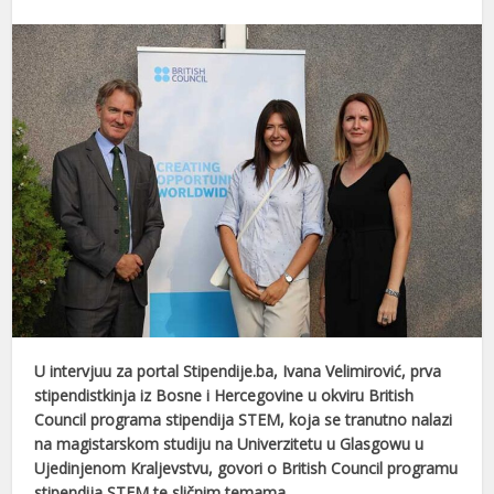
U intervjuu za portal Stipendije.ba, Ivana Velimirović, prva
stipendistkinja iz Bosne i Hercegovine u okviru British
Council programa stipendija STEM, koja se tranutno nalazi
na magistarskom studiju na Univerzitetu u Glasgowu
u
Ujedinjenom Kraljevstvu,
govori o British Council programu
stipendija STEM te sličnim temama.