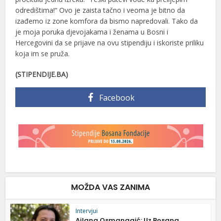
odredištima!“ Ovo je zaista tačno i veoma je bitno da
izađemo iz zone komfora da bismo napredovali. Tako da
je moja poruka djevojakama i ženama u Bosni i
Hercegovini da se prijave na ovu stipendiju i iskoriste priliku
koja im se pruža.
(STIPENDIJE.BA)
Facebook
MOŽDA VAS ZANIMA
Intervjui
Ajlana Osmanagić: Uz Bosana