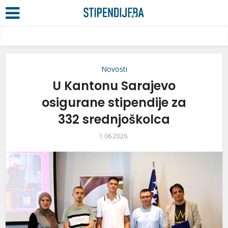
Novosti
U Kantonu Sarajevo
osigurane stipendije za
332 srednjoškolca
1.06.2026.