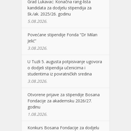
Grad Lukavac: Konačna rang-lista
kandidata za dodjelu stipendija za
šk./ak. 2025/26. godinu
5.08.2026.
Povećane stipendije Fonda “Dr Milan
Jelić”
3.08.2026.
U Tuzli 5. augusta potpisivanje ugovora
o dodjeli stipendija učenicima i
studentima iz povratničkih sredina
3.08.2026.
Otvorene prijave za stipendije Bosana
Fondacije za akademsku 2026/27.
godinu
1.08.2026.
Konkurs Bosana Fondacije za dodjelu