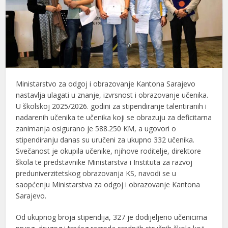
Ministarstvo za odgoj i obrazovanje Kantona Sarajevo
nastavlja ulagati u znanje, izvrsnost i obrazovanje učenika.
U školskoj 2025/2026. godini za stipendiranje talentiranih i
nadarenih učenika te učenika koji se obrazuju za deficitarna
zanimanja osigurano je 588.250 KM, a ugovori o
stipendiranju danas su uručeni za ukupno 332 učenika.
Svečanost je okupila učenike, njihove roditelje, direktore
škola te predstavnike Ministarstva i Instituta za razvoj
preduniverzitetskog obrazovanja KS, navodi se u
saopćenju Ministarstva za odgoj i obrazovanje Kantona
Sarajevo.
Od ukupnog broja stipendija, 327 je dodijeljeno učenicima