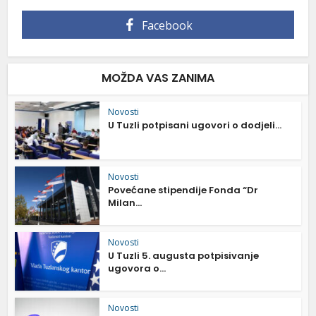
Facebook
MOŽDA VAS ZANIMA
Novosti
U Tuzli potpisani ugovori o dodjeli...
Novosti
Povećane stipendije Fonda “Dr
Milan...
Novosti
U Tuzli 5. augusta potpisivanje
ugovora o...
Novosti