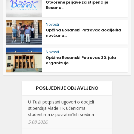
Otvorene prijave za stipendije
Bosana...
Novosti
Općina Bosanski Petrovac dodijelila
novčanu...
Novosti
Općina Bosanski Petrovac 30. jula
organizuje...
POSLJEDNJE OBJAVLJENO
U Tuzli potpisani ugovori o dodjeli
stipendija Vlade TK učenicima i
studentima iz povratničkih sredina
5.08.2026.