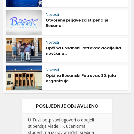
Novosti
Otvorene prijave za stipendije
Bosana...
Novosti
Općina Bosanski Petrovac dodijelila
novčanu...
Novosti
Općina Bosanski Petrovac 30. jula
organizuje...
POSLJEDNJE OBJAVLJENO
U Tuzli potpisani ugovori o dodjeli
stipendija Vlade TK učenicima i
studentima iz povratničkih sredina