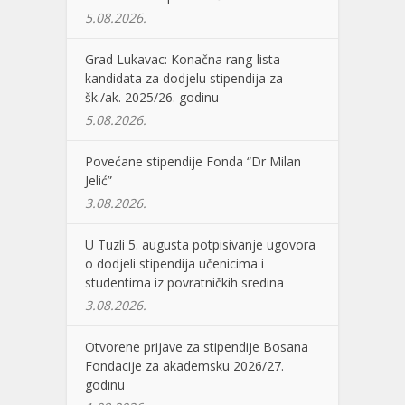
5.08.2026.
Grad Lukavac: Konačna rang-lista
kandidata za dodjelu stipendija za
šk./ak. 2025/26. godinu
5.08.2026.
Povećane stipendije Fonda “Dr Milan
Jelić”
3.08.2026.
U Tuzli 5. augusta potpisivanje ugovora
o dodjeli stipendija učenicima i
studentima iz povratničkih sredina
3.08.2026.
Otvorene prijave za stipendije Bosana
Fondacije za akademsku 2026/27.
godinu