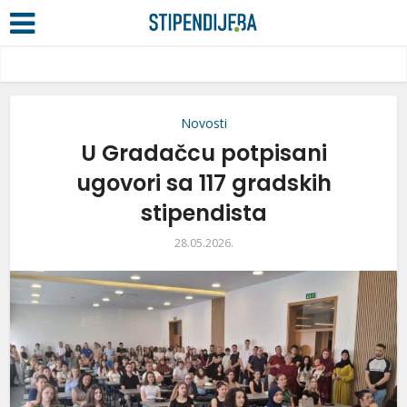
Novosti
U Gradačcu potpisani
ugovori sa 117 gradskih
stipendista
28.05.2026.