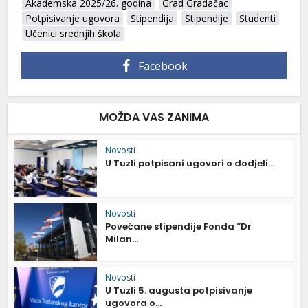
Akademska 2025/26. godina
Grad Gradačac
Potpisivanje ugovora
Stipendija
Stipendije
Studenti
Učenici srednjih škola
Facebook
MOŽDA VAS ZANIMA
Novosti
U Tuzli potpisani ugovori o dodjeli...
Novosti
Povećane stipendije Fonda “Dr
Milan...
Novosti
U Tuzli 5. augusta potpisivanje
ugovora o...