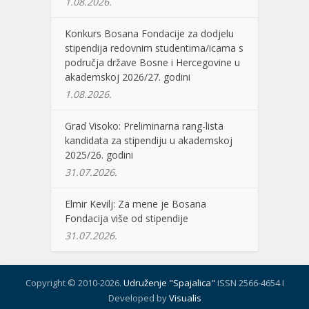
1.08.2026.
Konkurs Bosana Fondacije za dodjelu
stipendija redovnim studentima/icama s
područja države Bosne i Hercegovine u
akademskoj 2026/27. godini
1.08.2026.
Grad Visoko: Preliminarna rang-lista
kandidata za stipendiju u akademskoj
2025/26. godini
31.07.2026.
Elmir Kevilj: Za mene je Bosana
Fondacija više od stipendije
31.07.2026.
Copyright © 2010-2026.
Udruženje "Spajalica"
ISSN 2566-4654 I
Developed by
Visualis