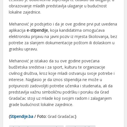
obrazovanje mladih predstavlja ulaganje u budućnost
lokalne zajednice.
Mehanović je podsjetio i da je ove godine prvi put uvedena
aplikacija
e-stipendije
, koja kandidatima omogućava
elektronsku prijavu na javni poziv iz mjesta školovanja, bez
potrebe za slanjem dokumentacije poštom ili dolaskom u
gradsku upravu.
Mehanović je istakao da su ove godine povećana
budžetska sredstva i za sport, kulturu te organizacije
civilnog društva, kroz koje mladi ostvaruju svoje potrebe i
interese. Naglasio je da iznos stipendija ne može u
potpunosti zadovoljiti potrebe učenika i studenata, ali da
predstavlja važnu simboličnu podršku i poruku da Grad
Gradačac stoji uz mlade koji svojim radom i zalaganjem
grade budućnost lokalne zajednice.
(
Stipendije.ba
/ Foto:
Grad Gradačac
)