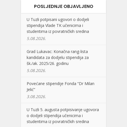
POSLJEDNJE OBJAVLJENO
U Tuzli potpisani ugovori o dodjeli
stipendija Vlade TK učenicima i
studentima iz povratničkih sredina
5.08.2026.
Grad Lukavac: Konačna rang-lista
kandidata za dodjelu stipendija za
šk./ak. 2025/26. godinu
5.08.2026.
Povećane stipendije Fonda “Dr Milan
Jelić”
3.08.2026.
U Tuzli 5. augusta potpisivanje ugovora
o dodjeli stipendija učenicima i
studentima iz povratničkih sredina