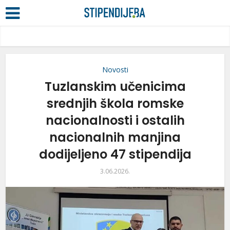
Novosti
Tuzlanskim učenicima
srednjih škola romske
nacionalnosti i ostalih
nacionalnih manjina
dodijeljeno 47 stipendija
3.06.2026.