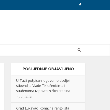
POSLJEDNJE OBJAVLJENO
U Tuzli potpisani ugovori o dodjeli
stipendija Vlade TK učenicima i
studentima iz povratničkih sredina
5.08.2026.
Grad Lukavac: Konačna rang-lista