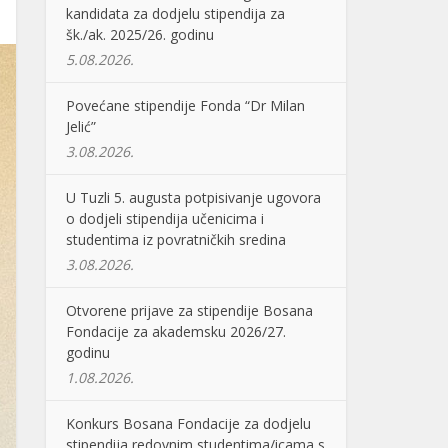
kandidata za dodjelu stipendija za
šk./ak. 2025/26. godinu
5.08.2026.
Povećane stipendije Fonda “Dr Milan
Jelić”
3.08.2026.
U Tuzli 5. augusta potpisivanje ugovora
o dodjeli stipendija učenicima i
studentima iz povratničkih sredina
3.08.2026.
Otvorene prijave za stipendije Bosana
Fondacije za akademsku 2026/27.
godinu
1.08.2026.
Konkurs Bosana Fondacije za dodjelu
stipendija redovnim studentima/icama s