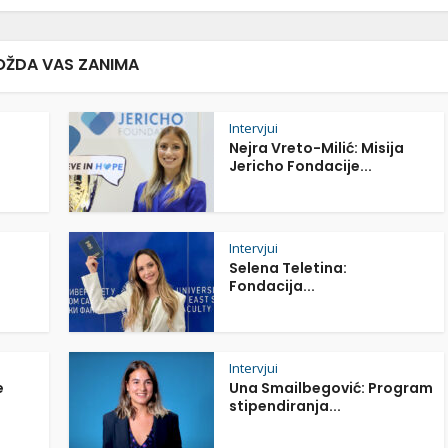
ŽDA VAS ZANIMA
Intervjui
Nejra Vreto-Milić: Misija
Jericho Fondacije...
Intervjui
Selena Teletina:
Fondacija...
Intervjui
e
Una Smailbegović: Program
stipendiranja...