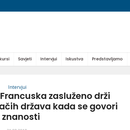
kursi
Savjeti
Intervjui
Iskustva
Predstavljamo
Intervjui
 Francuska zasluženo drži
jačih država kada se govori
 znanosti