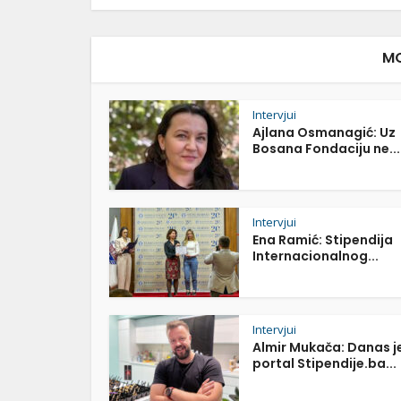
MO
Intervjui
Ajlana Osmanagić: Uz
Bosana Fondaciju ne...
Intervjui
Ena Ramić: Stipendija
Internacionalnog...
Intervjui
Almir Mukača: Danas j
portal Stipendije.ba...