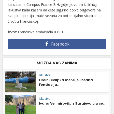
kancelarije Campus France BiH, gdje govorim iz ličnog
iskustva kada kažem da ćete sigurno dobiti odgovore na
sva pitanja koja imate vezana za potencijalno studiranje i
život u Francuskoj.
Izvor:
Francuska ambasada u BiH
Facebook
MOŽDA VAS ZANIMA
Iskustva
Elmir Kevilj: Za mene je Bosana
Fondacija...
Iskustva
Ivana Velimirović: Iz Sarajeva u srce...