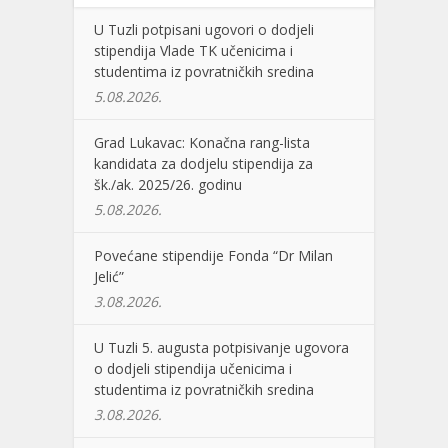
U Tuzli potpisani ugovori o dodjeli
stipendija Vlade TK učenicima i
studentima iz povratničkih sredina
5.08.2026.
Grad Lukavac: Konačna rang-lista
kandidata za dodjelu stipendija za
šk./ak. 2025/26. godinu
5.08.2026.
Povećane stipendije Fonda “Dr Milan
Jelić”
3.08.2026.
U Tuzli 5. augusta potpisivanje ugovora
o dodjeli stipendija učenicima i
studentima iz povratničkih sredina
3.08.2026.