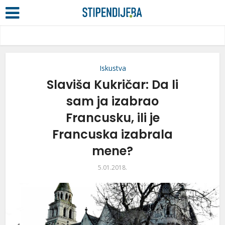
Iskustva
Slaviša Kukričar: Da li
sam ja izabrao
Francusku, ili je
Francuska izabrala
mene?
5.01.2018.