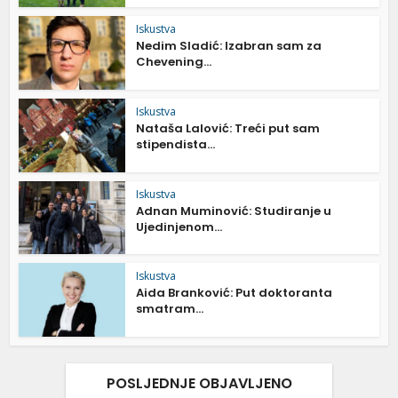
Iskustva
Nedim Sladić: Izabran sam za
Chevening...
Iskustva
Nataša Lalović: Treći put sam
stipendista...
Iskustva
Adnan Muminović: Studiranje u
Ujedinjenom...
Iskustva
Aida Branković: Put doktoranta
smatram...
POSLJEDNJE OBJAVLJENO