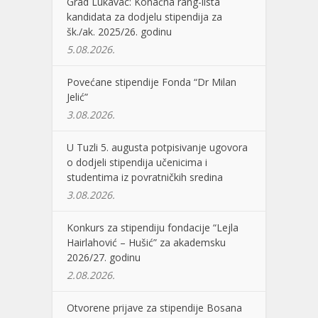
Grad Lukavac: Konačna rang-lista
kandidata za dodjelu stipendija za
šk./ak. 2025/26. godinu
5.08.2026.
Povećane stipendije Fonda “Dr Milan
Jelić”
3.08.2026.
U Tuzli 5. augusta potpisivanje ugovora
o dodjeli stipendija učenicima i
studentima iz povratničkih sredina
3.08.2026.
Konkurs za stipendiju fondacije “Lejla
Hairlahović – Hušić” za akademsku
2026/27. godinu
2.08.2026.
Otvorene prijave za stipendije Bosana