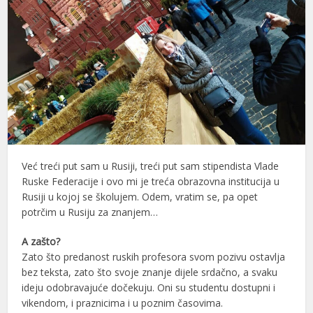
Već treći put sam u Rusiji, treći put sam stipendista Vlade
Ruske Federacije i ovo mi je treća obrazovna institucija u
Rusiji u kojoj se školujem. Odem, vratim se, pa opet
potrčim u Rusiju za znanjem…
A zašto?
Zato što predanost ruskih profesora svom pozivu ostavlja
bez teksta, zato što svoje znanje dijele srdačno, a svaku
ideju odobravajuće dočekuju. Oni su studentu dostupni i
vikendom, i praznicima i u poznim časovima.