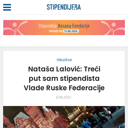
Iskustva
Nataša Lalović: Treći
put sam stipendista
Vlade Ruske Federacije
6.09.2021.