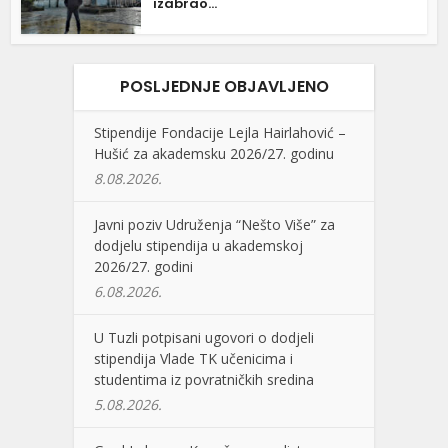
izabrao...
POSLJEDNJE OBJAVLJENO
Stipendije Fondacije Lejla Hairlahović –
Hušić za akademsku 2026/27. godinu
8.08.2026.
Javni poziv Udruženja “Nešto Više” za
dodjelu stipendija u akademskoj
2026/27. godini
6.08.2026.
U Tuzli potpisani ugovori o dodjeli
stipendija Vlade TK učenicima i
studentima iz povratničkih sredina
5.08.2026.