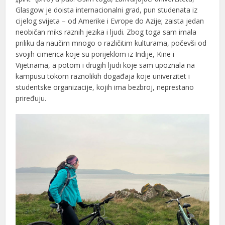
Glasgow je doista internacionalni grad, pun studenata iz
cijelog svijeta – od Amerike i Evrope do Azije; zaista jedan
neobičan miks raznih jezika i ljudi. Zbog toga sam imala
priliku da naučim mnogo o različitim kulturama, počevši od
svojih cimerica koje su porijeklom iz Indije, Kine i
Vijetnama, a potom i drugih ljudi koje sam upoznala na
kampusu tokom raznolikih događaja koje univerzitet i
studentske organizacije, kojih ima bezbroj, neprestano
priređuju.