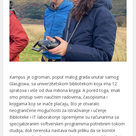
Kampus je ogroman, poput malog grada unutar samog
Glasgowa, sa univerzitetskom bibliotekom koja ima 12
spratova i više od dva miliona knjiga. A pored toga, imali
smo pristup svim naučnim radovima, časopisima i
knjigama koji se inače plaćaju, što je otvaralo
neograničene mogućnosti za istraživanje i učenje.
Biblioteke i IT-laboratorije opremljene su računarima sa
specijaliziranim softverskim programima potrebnim tokom
studija, dok terenska nastava nudi priliku da se koriste