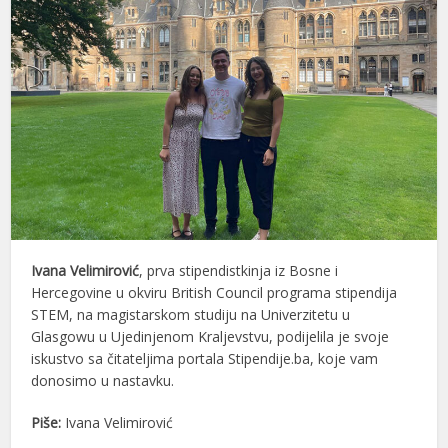
Ivana Velimirović
, prva stipendistkinja iz Bosne i
Hercegovine u okviru British Council programa stipendija
STEM, na magistarskom studiju na Univerzitetu u
Glasgowu u Ujedinjenom Kraljevstvu, podijelila je svoje
iskustvo sa čitateljima portala Stipendije.ba, koje vam
donosimo u nastavku.
Piše:
Ivana Velimirović