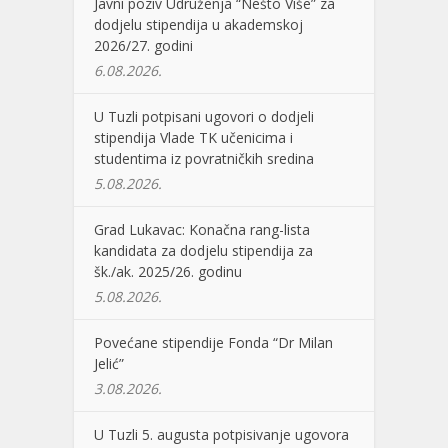
Javni poziv Udruženja “Nešto Više” za
dodjelu stipendija u akademskoj
2026/27. godini
6.08.2026.
U Tuzli potpisani ugovori o dodjeli
stipendija Vlade TK učenicima i
studentima iz povratničkih sredina
5.08.2026.
Grad Lukavac: Konačna rang-lista
kandidata za dodjelu stipendija za
šk./ak. 2025/26. godinu
5.08.2026.
Povećane stipendije Fonda “Dr Milan
Jelić”
3.08.2026.
U Tuzli 5. augusta potpisivanje ugovora