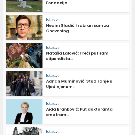
Fondacija...
Iskustva
Nedim Sladić: Izabran sam za
Chevening...
Iskustva
Nataša Lalović: Treći put sam
stipendista...
Iskustva
Adnan Muminović: Studiranje u
Ujedinjenom...
Iskustva
Aida Branković: Put doktoranta
smatram...
Iskustva