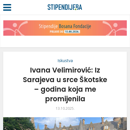
Iskustva
Ivana Velimirović: Iz
Sarajeva u srce Škotske
– godina koja me
promijenila
13.10.2025.