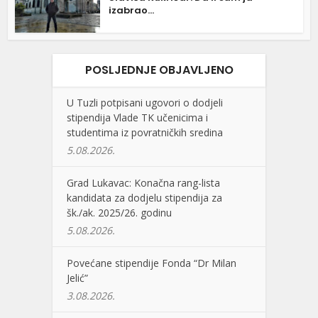
izabrao...
POSLJEDNJE OBJAVLJENO
U Tuzli potpisani ugovori o dodjeli
stipendija Vlade TK učenicima i
studentima iz povratničkih sredina
5.08.2026.
Grad Lukavac: Konačna rang-lista
kandidata za dodjelu stipendija za
šk./ak. 2025/26. godinu
5.08.2026.
Povećane stipendije Fonda “Dr Milan
Jelić”
3.08.2026.