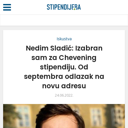
Iskustva
Nedim Sladić: Izabran
sam za Chevening
stipendiju. Od
septembra odlazak na
novu adresu
24.06.2022.