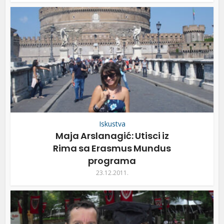
Iskustva
Maja Arslanagić: Utisci iz
Rima sa Erasmus Mundus
programa
23.12.2011.