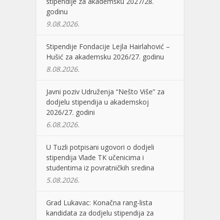
stipendije za akademsku 2027/28.
godinu
9.08.2026.
Stipendije Fondacije Lejla Hairlahović –
Hušić za akademsku 2026/27. godinu
8.08.2026.
Javni poziv Udruženja “Nešto Više” za
dodjelu stipendija u akademskoj
2026/27. godini
6.08.2026.
U Tuzli potpisani ugovori o dodjeli
stipendija Vlade TK učenicima i
studentima iz povratničkih sredina
5.08.2026.
Grad Lukavac: Konačna rang-lista
kandidata za dodjelu stipendija za