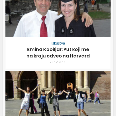
Iskustva
Emina Kobiljar: Put koji me
na kraju odveo na Harvard
23.12.2011.