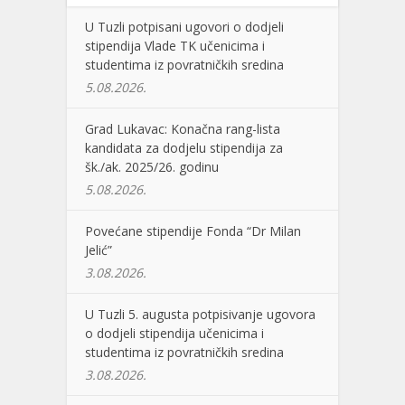
U Tuzli potpisani ugovori o dodjeli
stipendija Vlade TK učenicima i
studentima iz povratničkih sredina
5.08.2026.
Grad Lukavac: Konačna rang-lista
kandidata za dodjelu stipendija za
šk./ak. 2025/26. godinu
5.08.2026.
Povećane stipendije Fonda “Dr Milan
Jelić”
3.08.2026.
U Tuzli 5. augusta potpisivanje ugovora
o dodjeli stipendija učenicima i
studentima iz povratničkih sredina
3.08.2026.