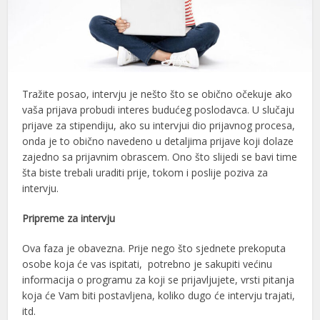
Tražite posao, intervju je nešto što se obično očekuje ako
vaša prijava probudi interes budućeg poslodavca. U slučaju
prijave za stipendiju, ako su intervjui dio prijavnog procesa,
onda je to obično navedeno u detaljima prijave koji dolaze
zajedno sa prijavnim obrascem. Ono što slijedi se bavi time
šta biste trebali uraditi prije, tokom i poslije poziva za
intervju.
Pripreme za intervju
Ova faza je obavezna. Prije nego što sjednete prekoputa
osobe koja će vas ispitati, potrebno je sakupiti većinu
informacija o programu za koji se prijavljujete, vrsti pitanja
koja će Vam biti postavljena, koliko dugo će intervju trajati,
itd.