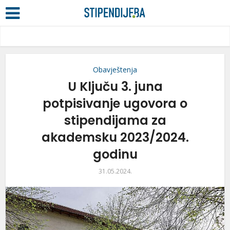
Obavještenja
U Ključu 3. juna
potpisivanje ugovora o
stipendijama za
akademsku 2023/2024.
godinu
31.05.2024.