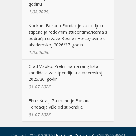
godinu
1.08.2026.
Konkurs Bosana Fondacije za dodjelu
stipendija redovnim studentima/icama s
područja države Bosne i Hercegovine u
akademskoj 2026/27. godini
1.08.2026.
Grad Visoko: Preliminarna rang-lista
kandidata za stipendiju u akademskoj
2025/26. godini
31.07.2026.
Elmir Kevilj: Za mene je Bosana
Fondacija više od stipendije
31.07.2026.
Copyright © 2010-2026.
Udruženje "Spajalica"
ISSN 2566-4654 I