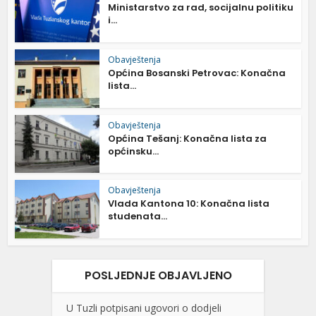
Ministarstvo za rad, socijalnu politiku
i...
Obavještenja
Općina Bosanski Petrovac: Konačna
lista...
Obavještenja
Općina Tešanj: Konačna lista za
općinsku...
Obavještenja
Vlada Kantona 10: Konačna lista
studenata...
POSLJEDNJE OBJAVLJENO
U Tuzli potpisani ugovori o dodjeli