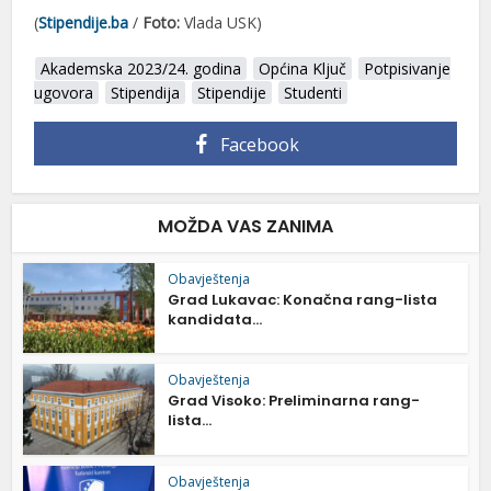
(
Stipendije.ba
/
Foto:
Vlada USK)
Akademska 2023/24. godina
Općina Ključ
Potpisivanje
ugovora
Stipendija
Stipendije
Studenti
Facebook
MOŽDA VAS ZANIMA
Obavještenja
Grad Lukavac: Konačna rang-lista
kandidata...
Obavještenja
Grad Visoko: Preliminarna rang-
lista...
Obavještenja