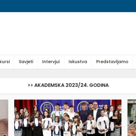
kursi
Savjeti
Intervjui
Iskustva
Predstavljamo
>> AKADEMSKA 2023/24. GODINA