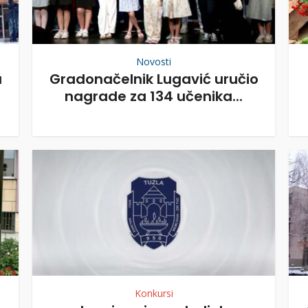
Novosti
a
Gradonačelnik Lugavić uručio
nagrade za 134 učenika...
Konkursi