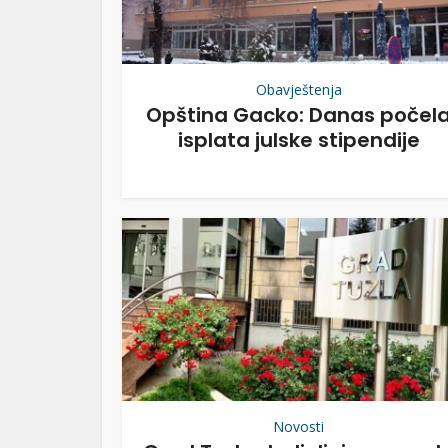
Obavještenja
Opština Gacko: Danas počel
isplata julske stipendije
Novosti