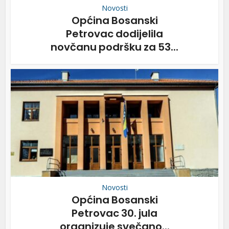
Novosti
Općina Bosanski
Petrovac dodijelila
novčanu podršku za 53...
Novosti
Općina Bosanski
Petrovac 30. jula
organizuje svečano...