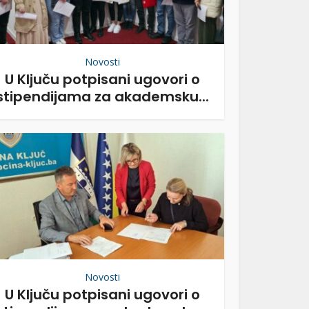
Novosti
U Ključu potpisani ugovori o
stipendijama za akademsku...
Novosti
U Ključu potpisani ugovori o