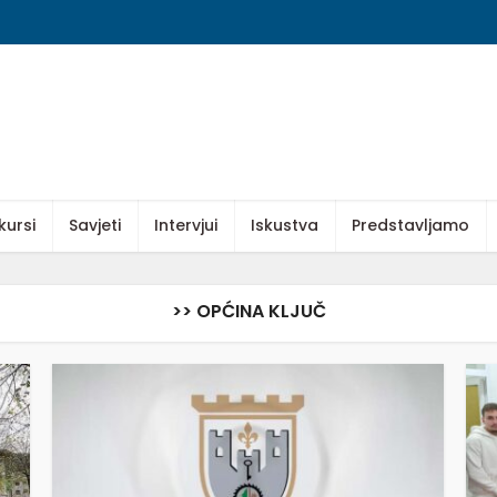
kursi
Savjeti
Intervjui
Iskustva
Predstavljamo
>> OPĆINA KLJUČ