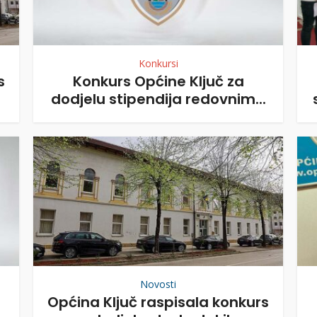
Konkursi
s
Konkurs Općine Ključ za
dodjelu stipendija redovnim...
Novosti
Općina Ključ raspisala konkurs