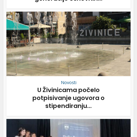
Novosti
U Živinicama počelo
potpisivanje ugovora o
stipendiranju...