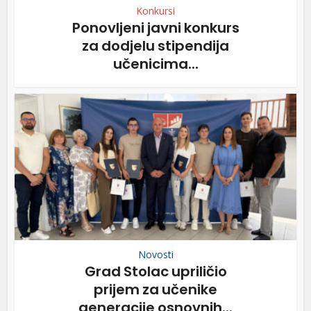
Konkursi
Ponovljeni javni konkurs
za dodjelu stipendija
učenicima...
Novosti
Grad Stolac upriličio
prijem za učenike
generacije osnovnih...