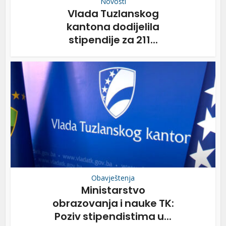
Novosti
Vlada Tuzlanskog
kantona dodijelila
stipendije za 211...
Obavještenja
Ministarstvo
obrazovanja i nauke TK:
Poziv stipendistima u...