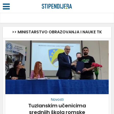
>> MINISTARSTVO OBRAZOVANJA I NAUKE TK
Novosti
Tuzlanskim učenicima
srednjih škola romske