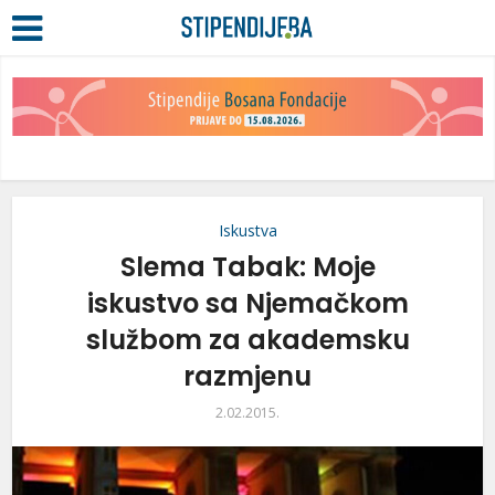
Iskustva
Slema Tabak: Moje
iskustvo sa Njemačkom
službom za akademsku
razmjenu
2.02.2015.