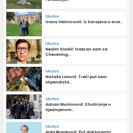
Iskustva
Ivana Velimirović: Iz Sarajeva u srce...
Iskustva
Nedim Sladić: Izabran sam za
Chevening...
Iskustva
Nataša Lalović: Treći put sam
stipendista...
Iskustva
Adnan Muminović: Studiranje u
Ujedinjenom...
Iskustva
Aida Branković: Put doktoranta