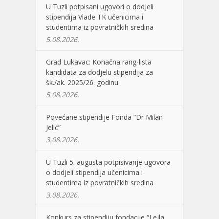
U Tuzli potpisani ugovori o dodjeli
stipendija Vlade TK učenicima i
studentima iz povratničkih sredina
5.08.2026.
Grad Lukavac: Konačna rang-lista
kandidata za dodjelu stipendija za
šk./ak. 2025/26. godinu
5.08.2026.
Povećane stipendije Fonda “Dr Milan
Jelić”
3.08.2026.
U Tuzli 5. augusta potpisivanje ugovora
o dodjeli stipendija učenicima i
studentima iz povratničkih sredina
3.08.2026.
Konkurs za stipendiju fondacije “Lejla