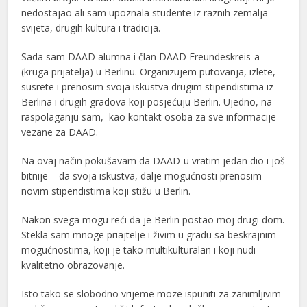
nedostajao ali sam upoznala studente iz raznih zemalja
svijeta, drugih kultura i tradicija.
Sada sam DAAD alumna i član DAAD Freundeskreis-a
(kruga prijatelja) u Berlinu. Organizujem putovanja, izlete,
susrete i prenosim svoja iskustva drugim stipendistima iz
Berlina i drugih gradova koji posjećuju Berlin. Ujedno, na
raspolaganju sam, kao kontakt osoba za sve informacije
vezane za DAAD.
Na ovaj način pokušavam da DAAD-u vratim jedan dio i još
bitnije – da svoja iskustva, dalje mogućnosti prenosim
novim stipendistima koji stižu u Berlin.
Nakon svega mogu reći da je Berlin postao moj drugi dom.
Stekla sam mnoge priajtelje i živim u gradu sa beskrajnim
mogućnostima, koji je tako multikulturalan i koji nudi
kvalitetno obrazovanje.
Isto tako se slobodno vrijeme moze ispuniti za zanimljivim