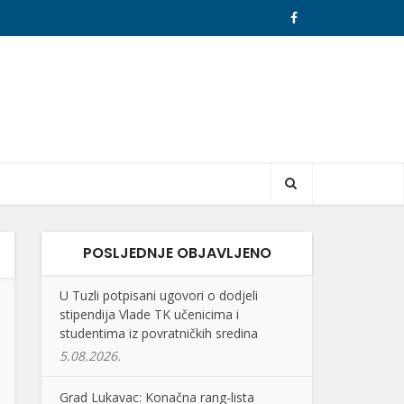
POSLJEDNJE OBJAVLJENO
U Tuzli potpisani ugovori o dodjeli
stipendija Vlade TK učenicima i
studentima iz povratničkih sredina
5.08.2026.
Grad Lukavac: Konačna rang-lista