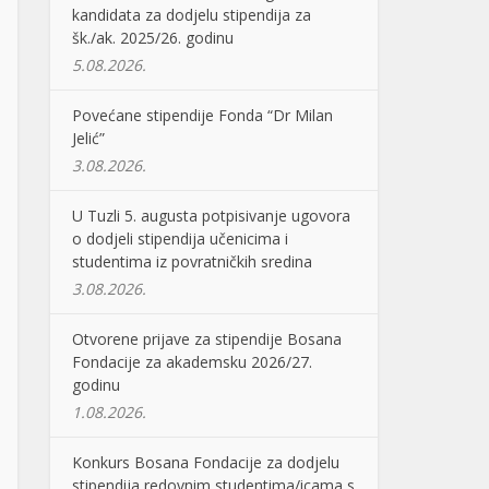
kandidata za dodjelu stipendija za
šk./ak. 2025/26. godinu
5.08.2026.
Povećane stipendije Fonda “Dr Milan
Jelić”
3.08.2026.
U Tuzli 5. augusta potpisivanje ugovora
o dodjeli stipendija učenicima i
studentima iz povratničkih sredina
3.08.2026.
Otvorene prijave za stipendije Bosana
Fondacije za akademsku 2026/27.
godinu
1.08.2026.
Konkurs Bosana Fondacije za dodjelu
stipendija redovnim studentima/icama s