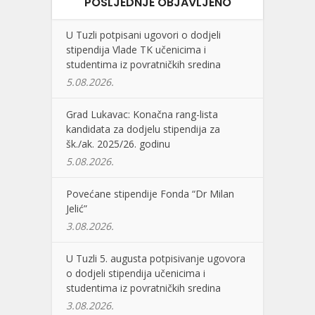
POSLJEDNJE OBJAVLJENO
U Tuzli potpisani ugovori o dodjeli
stipendija Vlade TK učenicima i
studentima iz povratničkih sredina
5.08.2026.
Grad Lukavac: Konačna rang-lista
kandidata za dodjelu stipendija za
šk./ak. 2025/26. godinu
5.08.2026.
Povećane stipendije Fonda “Dr Milan
Jelić”
3.08.2026.
U Tuzli 5. augusta potpisivanje ugovora
o dodjeli stipendija učenicima i
studentima iz povratničkih sredina
3.08.2026.