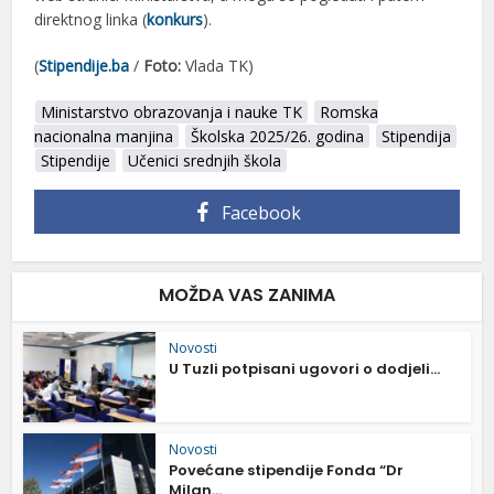
direktnog linka (
konkurs
).
(
Stipendije.ba
/
Foto:
Vlada TK)
Ministarstvo obrazovanja i nauke TK
Romska
nacionalna manjina
Školska 2025/26. godina
Stipendija
Stipendije
Učenici srednjih škola
Facebook
MOŽDA VAS ZANIMA
Novosti
U Tuzli potpisani ugovori o dodjeli...
Novosti
Povećane stipendije Fonda “Dr
Milan...