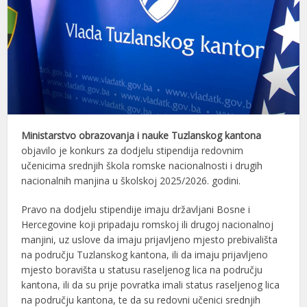
Ministarstvo obrazovanja i nauke Tuzlanskog kantona
objavilo je konkurs za dodjelu stipendija redovnim
učenicima srednjih škola romske nacionalnosti i drugih
nacionalnih manjina u školskoj 2025/2026. godini.
Pravo na dodjelu stipendije imaju državljani Bosne i
Hercegovine koji pripadaju romskoj ili drugoj nacionalnoj
manjini, uz uslove da imaju prijavljeno mjesto prebivališta
na području Tuzlanskog kantona, ili da imaju prijavljeno
mjesto boravišta u statusu raseljenog lica na području
kantona, ili da su prije povratka imali status raseljenog lica
na području kantona, te da su redovni učenici srednjih