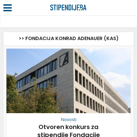
>> FONDACIJA KONRAD ADENAUER (KAS)
Novosti
Otvoren konkurs za
stipendije Fondacije