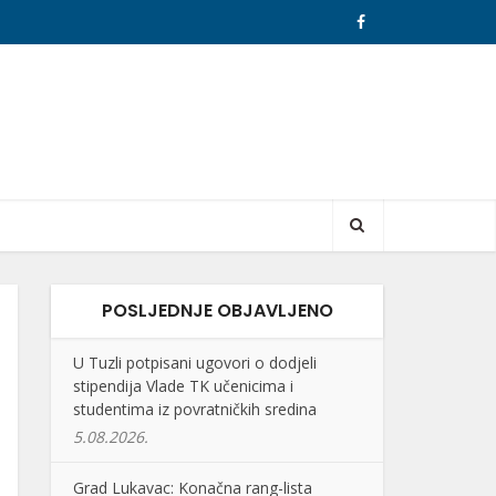
POSLJEDNJE OBJAVLJENO
U Tuzli potpisani ugovori o dodjeli
stipendija Vlade TK učenicima i
studentima iz povratničkih sredina
5.08.2026.
Grad Lukavac: Konačna rang-lista