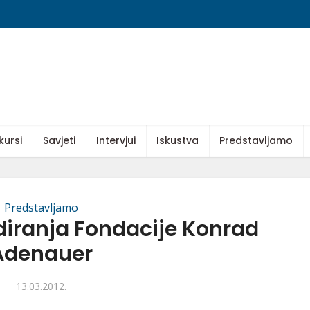
kursi
Savjeti
Intervjui
Iskustva
Predstavljamo
Predstavljamo
diranja Fondacije Konrad
Adenauer
13.03.2012.