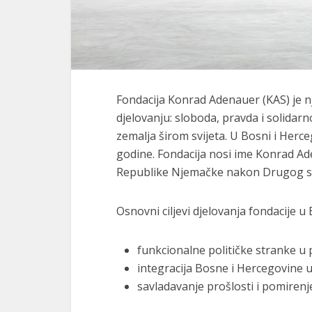
Fondacija Konrad Adenauer (KAS) je nje
djelovanju: sloboda, pravda i solidarn
zemalja širom svijeta. U Bosni i Herc
godine. Fondacija nosi ime Konrad A
Republike Njemačke nakon Drugog sv
Osnovni ciljevi djelovanja fondacije u 
funkcionalne političke stranke u 
integracija Bosne i Hercegovine u
savladavanje prošlosti i pomirenj