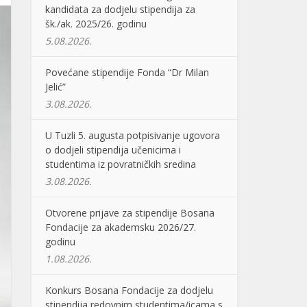
kandidata za dodjelu stipendija za
šk./ak. 2025/26. godinu
5.08.2026.
Povećane stipendije Fonda “Dr Milan
Jelić”
3.08.2026.
U Tuzli 5. augusta potpisivanje ugovora
o dodjeli stipendija učenicima i
studentima iz povratničkih sredina
3.08.2026.
Otvorene prijave za stipendije Bosana
Fondacije za akademsku 2026/27.
godinu
1.08.2026.
Konkurs Bosana Fondacije za dodjelu
stipendija redovnim studentima/icama s