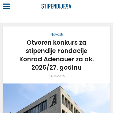
Novosti
Otvoren konkurs za
stipendije Fondacije
Konrad Adenauer za ak.
2026/27. godinu
24.03.2026.