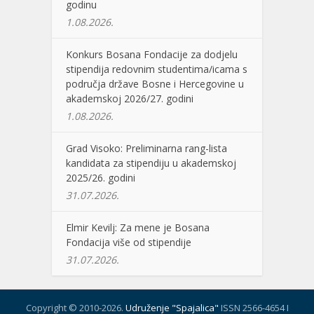
godinu
1.08.2026.
Konkurs Bosana Fondacije za dodjelu
stipendija redovnim studentima/icama s
područja države Bosne i Hercegovine u
akademskoj 2026/27. godini
1.08.2026.
Grad Visoko: Preliminarna rang-lista
kandidata za stipendiju u akademskoj
2025/26. godini
31.07.2026.
Elmir Kevilj: Za mene je Bosana
Fondacija više od stipendije
31.07.2026.
Copyright © 2010-2026.
Udruženje "Spajalica"
ISSN 2566-4654 I