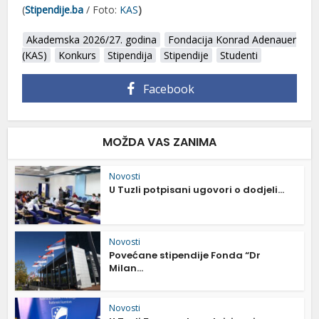
(
Stipendije.ba
/ Foto:
KAS
)
Akademska 2026/27. godina
Fondacija Konrad Adenauer
(KAS)
Konkurs
Stipendija
Stipendije
Studenti
Facebook
MOŽDA VAS ZANIMA
Novosti
U Tuzli potpisani ugovori o dodjeli...
Novosti
Povećane stipendije Fonda “Dr
Milan...
Novosti