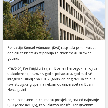
Fondacija Konrad Adenauer (KAS)
raspisala je konkurs za
dodjelu studentskih stipendija za akademsku 2026/27.
godinu.
Pravo prijave imaju
državljani Bosne i Hercegovine koji će
u akademskoj 2026/27. godini pohađati 3. godinu ili viši
integrisani studij / na 1. ili 2. godini drugog ciklusa studija
(sve studijske grupe) na nekom od univerziteta u Bosni i
Hercegovini.
Među osnovnim kriterijima su
prosjek ocjena od najmanje
8,00
(odnosno 3,5), kao i
aktivno učešće u društvenom