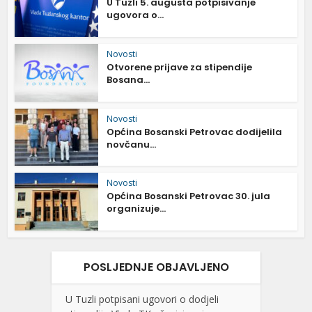
U Tuzli 5. augusta potpisivanje
ugovora o...
Novosti
Otvorene prijave za stipendije
Bosana...
Novosti
Općina Bosanski Petrovac dodijelila
novčanu...
Novosti
Općina Bosanski Petrovac 30. jula
organizuje...
POSLJEDNJE OBJAVLJENO
U Tuzli potpisani ugovori o dodjeli