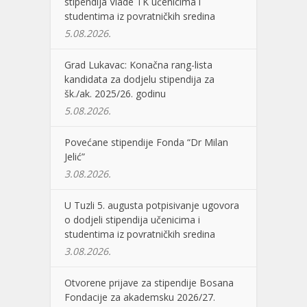
stipendija Vlade TK učenicima i
studentima iz povratničkih sredina
5.08.2026.
Grad Lukavac: Konačna rang-lista
kandidata za dodjelu stipendija za
šk./ak. 2025/26. godinu
5.08.2026.
Povećane stipendije Fonda “Dr Milan
Jelić”
3.08.2026.
U Tuzli 5. augusta potpisivanje ugovora
o dodjeli stipendija učenicima i
studentima iz povratničkih sredina
3.08.2026.
Otvorene prijave za stipendije Bosana
Fondacije za akademsku 2026/27.