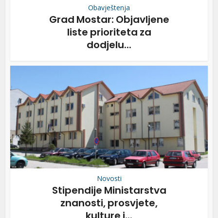
Obavještenja
Grad Mostar: Objavljene
liste prioriteta za
dodjelu...
Novosti
Stipendije Ministarstva
znanosti, prosvjete,
kulture i...