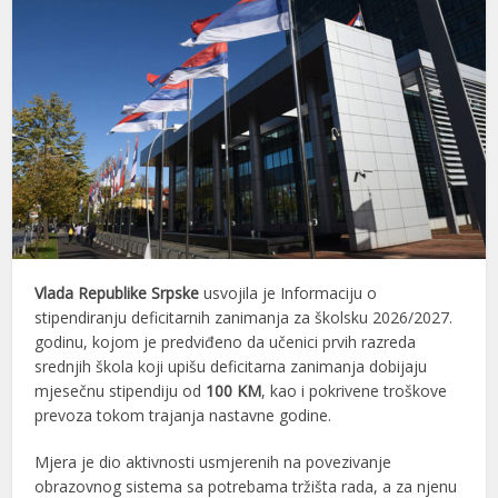
Vlada Republike Srpske
usvojila je Informaciju o
stipendiranju deficitarnih zanimanja za školsku 2026/2027.
godinu, kojom je predviđeno da učenici prvih razreda
srednjih škola koji upišu deficitarna zanimanja dobijaju
mjesečnu stipendiju od
100 KM
, kao i pokrivene troškove
prevoza tokom trajanja nastavne godine.
Mjera je dio aktivnosti usmjerenih na povezivanje
obrazovnog sistema sa potrebama tržišta rada, a za njenu