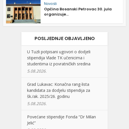
Novosti
Općina Bosanski Petrovac 30. jula
organizuje...
POSLJEDNJE OBJAVLJENO
U Tuzli potpisani ugovori o dodjeli
stipendija Vlade TK učenicima i
studentima iz povratničkih sredina
5.08.2026.
Grad Lukavac: Konačna rang-lista
kandidata za dodjelu stipendija za
šk./ak. 2025/26. godinu
5.08.2026.
Povećane stipendije Fonda “Dr Milan
Jelić”