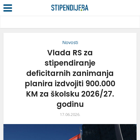
Novosti
Vlada RS za
stipendiranje
deficitarnih zanimanja
planira izdvojiti 900.000
KM za školsku 2026/27.
godinu
17.06.2026.