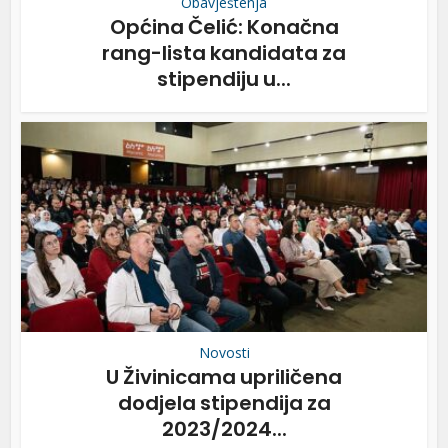
Obavještenja
Općina Čelić: Konačna
rang-lista kandidata za
stipendiju u...
Novosti
U Živinicama upriličena
dodjela stipendija za
2023/2024...