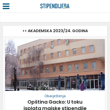
>> AKADEMSKA 2023/24. GODINA
Obavještenja
Opština Gacko: U toku
isplata majske stipendije