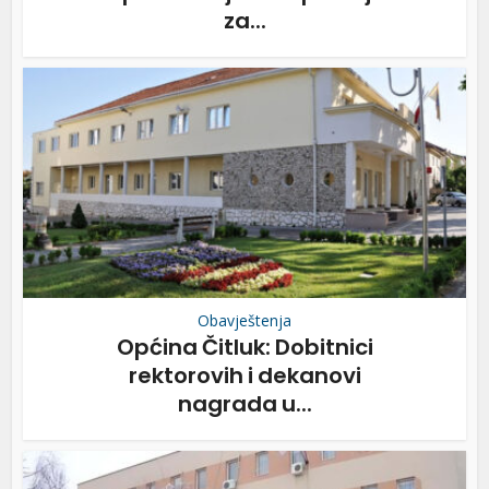
za...
Obavještenja
Općina Čitluk: Dobitnici
rektorovih i dekanovi
nagrada u...