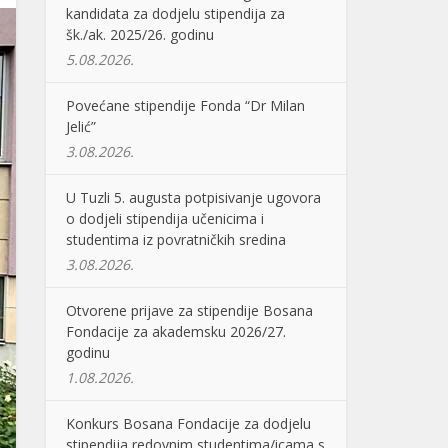
kandidata za dodjelu stipendija za
šk./ak. 2025/26. godinu
5.08.2026.
Povećane stipendije Fonda “Dr Milan
Jelić”
3.08.2026.
U Tuzli 5. augusta potpisivanje ugovora
o dodjeli stipendija učenicima i
studentima iz povratničkih sredina
3.08.2026.
Otvorene prijave za stipendije Bosana
Fondacije za akademsku 2026/27.
godinu
1.08.2026.
Konkurs Bosana Fondacije za dodjelu
stipendija redovnim studentima/icama s