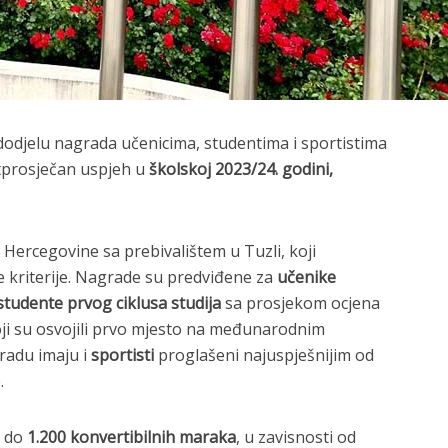
 dodjelu nagrada učenicima, studentima i sportistima
atprosječan uspjeh u
školskoj 2023/24. godini,
 Hercegovine sa prebivalištem u Tuzli, koji
 kriterije. Nagrade su predviđene za
učenike
studente prvog ciklusa studija
sa prosjekom ocjena
ji su osvojili prvo mjesto na međunarodnim
radu imaju i
sportisti
proglašeni najuspješnijim od
.
e do
1.200 konvertibilnih maraka
, u zavisnosti od