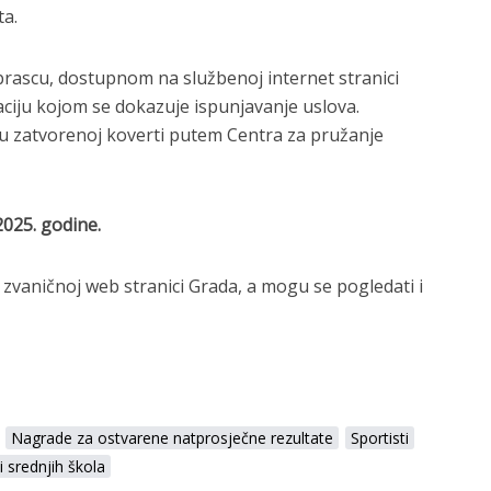
ta.
rascu, dostupnom na službenoj internet stranici
iju kojom se dokazuje ispunjavanje uslova.
u zatvorenoj koverti putem Centra za pružanje
2025. godine.
 zvaničnoj web stranici Grada, a mogu se pogledati i
Nagrade za ostvarene natprosječne rezultate
Sportisti
i srednjih škola