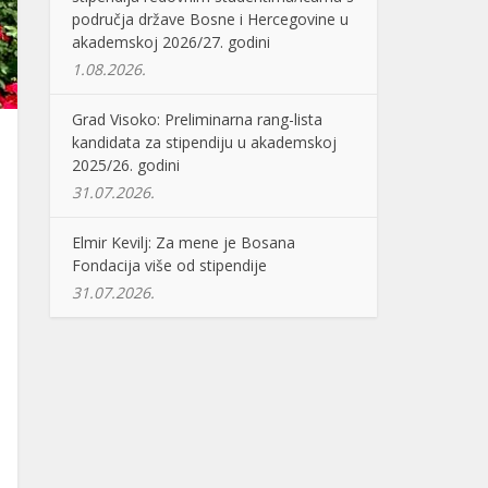
područja države Bosne i Hercegovine u
akademskoj 2026/27. godini
1.08.2026.
Grad Visoko: Preliminarna rang-lista
kandidata za stipendiju u akademskoj
2025/26. godini
31.07.2026.
Elmir Kevilj: Za mene je Bosana
Fondacija više od stipendije
31.07.2026.