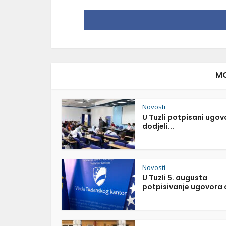
MO
Novosti
U Tuzli potpisani ugov
dodjeli...
Novosti
U Tuzli 5. augusta
potpisivanje ugovora o