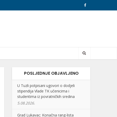
POSLJEDNJE OBJAVLJENO
U Tuzli potpisani ugovori o dodjeli
stipendija Vlade TK učenicima i
studentima iz povratničkih sredina
5.08.2026.
Grad Lukavac: Konačna rang-lista