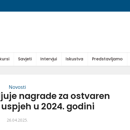
kursi
Savjeti
Intervjui
Iskustva
Predstavljamo
Novosti
ljuje nagrade za ostvaren
uspjeh u 2024. godini
26.04.2025.