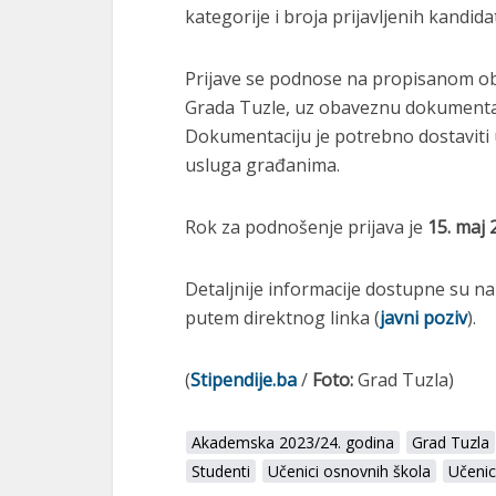
kategorije i broja prijavljenih kandida
Prijave se podnose na propisanom ob
Grada Tuzle, uz obaveznu dokumentac
Dokumentaciju je potrebno dostaviti 
usluga građanima.
Rok za podnošenje prijava je
15. maj 
Detaljnije informacije dostupne su na
putem direktnog linka (
javni poziv
).
(
Stipendije.ba
/
Foto:
Grad Tuzla)
Akademska 2023/24. godina
Grad Tuzla
Studenti
Učenici osnovnih škola
Učenic