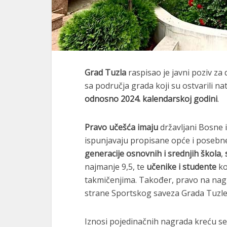
Grad Tuzla
raspisao je javni poziv za
sa područja grada koji su ostvarili n
odnosno 2024. kalendarskoj godini
.
Pravo učešća imaju
državljani Bosne i
ispunjavaju propisane opće i posebne
generacije osnovnih i srednjih škola
,
najmanje 9,5, te
učenike i studente
ko
takmičenjima. Također, pravo na nag
strane Sportskog saveza Grada Tuzle
Iznosi pojedinačnih nagrada kreću s