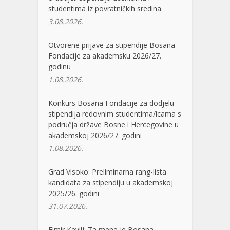
studentima iz povratničkih sredina
3.08.2026.
Otvorene prijave za stipendije Bosana
Fondacije za akademsku 2026/27.
godinu
1.08.2026.
Konkurs Bosana Fondacije za dodjelu
stipendija redovnim studentima/icama s
područja države Bosne i Hercegovine u
akademskoj 2026/27. godini
1.08.2026.
Grad Visoko: Preliminarna rang-lista
kandidata za stipendiju u akademskoj
2025/26. godini
31.07.2026.
Elmir Kevilj: Za mene je Bosana