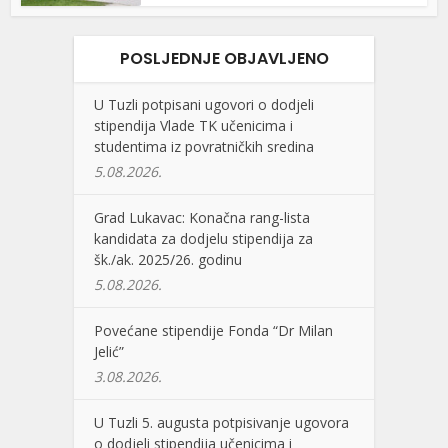
POSLJEDNJE OBJAVLJENO
U Tuzli potpisani ugovori o dodjeli
stipendija Vlade TK učenicima i
studentima iz povratničkih sredina
5.08.2026.
Grad Lukavac: Konačna rang-lista
kandidata za dodjelu stipendija za
šk./ak. 2025/26. godinu
5.08.2026.
Povećane stipendije Fonda “Dr Milan
Jelić”
3.08.2026.
U Tuzli 5. augusta potpisivanje ugovora
o dodjeli stipendija učenicima i