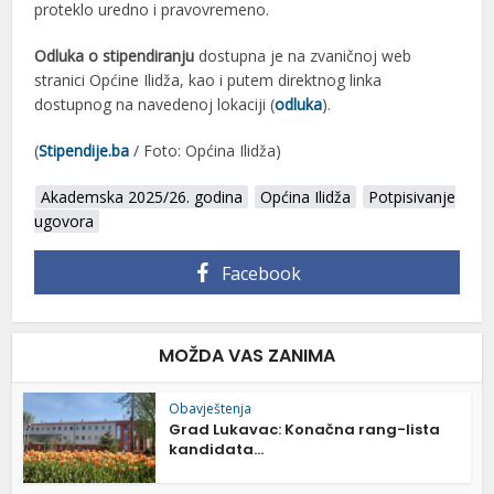
proteklo uredno i pravovremeno.
Odluka o stipendiranju
dostupna je na zvaničnoj web
stranici Općine Ilidža, kao i putem direktnog linka
dostupnog na navedenoj lokaciji (
odluka
).
(
Stipendije.ba
/ Foto: Općina Ilidža)
Akademska 2025/26. godina
Općina Ilidža
Potpisivanje
ugovora
Facebook
MOŽDA VAS ZANIMA
Obavještenja
Grad Lukavac: Konačna rang-lista
kandidata...