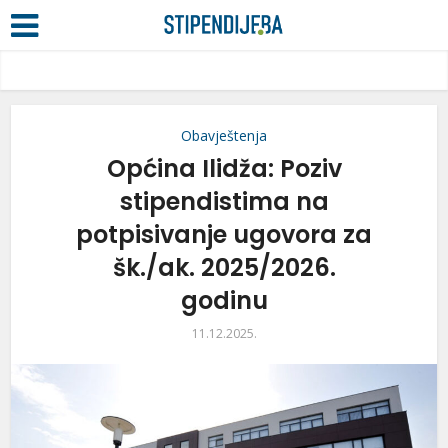
Obavještenja
Općina Ilidža: Poziv
stipendistima na
potpisivanje ugovora za
šk./ak. 2025/2026.
godinu
11.12.2025.