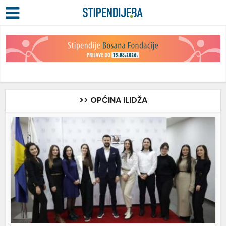
>> OPĆINA ILIDŽA