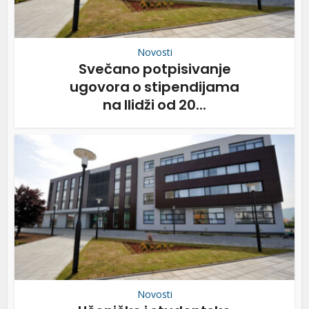
Novosti
Svečano potpisivanje
ugovora o stipendijama
na Ilidži od 20...
Novosti