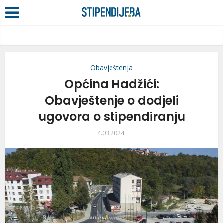
Obavještenja
Općina Hadžići:
Obavještenje o dodjeli
ugovora o stipendiranju
4.03.2024.