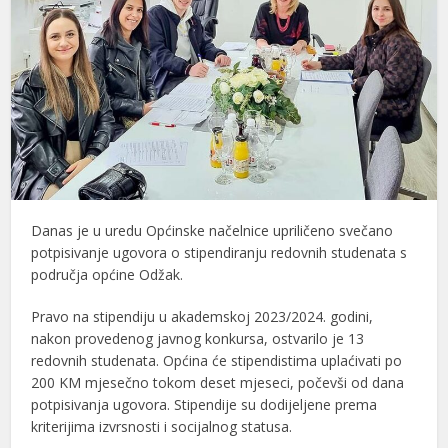
Danas je u uredu Općinske načelnice upriličeno svečano
potpisivanje ugovora o stipendiranju redovnih studenata s
područja općine
Odžak
.
Pravo na stipendiju u akademskoj 2023/2024. godini,
nakon provedenog javnog konkursa, ostvarilo je 13
redovnih studenata. Općina će stipendistima uplaćivati po
200 KM mjesečno tokom deset mjeseci, počevši od dana
potpisivanja ugovora. Stipendije su dodijeljene prema
kriterijima izvrsnosti i socijalnog statusa.