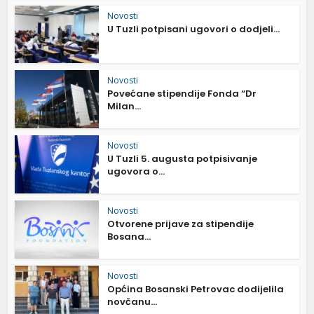
Novosti
U Tuzli potpisani ugovori o dodjeli...
Novosti
Povećane stipendije Fonda “Dr
Milan...
Novosti
U Tuzli 5. augusta potpisivanje
ugovora o...
Novosti
Otvorene prijave za stipendije
Bosana...
Novosti
Općina Bosanski Petrovac dodijelila
novčanu...