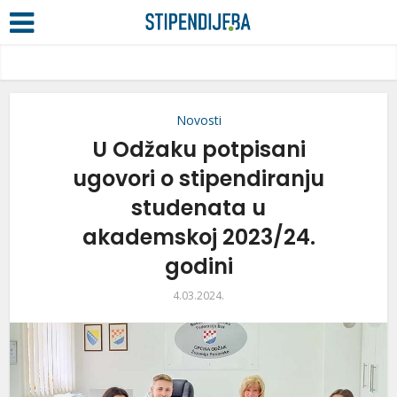
Novosti
U Odžaku potpisani
ugovori o stipendiranju
studenata u
akademskoj 2023/24.
godini
4.03.2024.