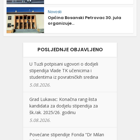
Novosti
Općina Bosanski Petrovac 30. jula
organizuje...
POSLJEDNJE OBJAVLJENO
U Tuzli potpisani ugovori o dodjeli
stipendija Vlade TK učenicima i
studentima iz povratničkih sredina
5.08.2026.
Grad Lukavac: Konačna rang-lista
kandidata za dodjelu stipendija za
šk./ak. 2025/26. godinu
5.08.2026.
Povećane stipendije Fonda “Dr Milan