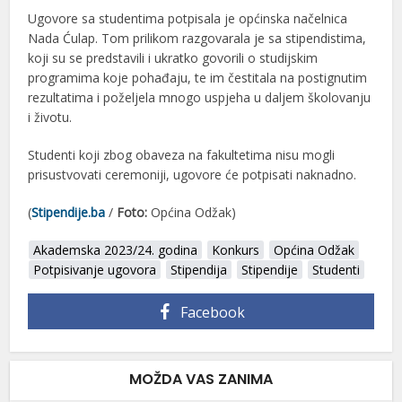
Ugovore sa studentima potpisala je općinska načelnica
Nada Ćulap. Tom prilikom razgovarala je sa stipendistima,
koji su se predstavili i ukratko govorili o studijskim
programima koje pohađaju, te im čestitala na postignutim
rezultatima i poželjela mnogo uspjeha u daljem školovanju
i životu.
Studenti koji zbog obaveza na fakultetima nisu mogli
prisustvovati ceremoniji, ugovore će potpisati naknadno.
(
Stipendije.ba
/
Foto:
Općina Odžak)
Akademska 2023/24. godina
Konkurs
Općina Odžak
Potpisivanje ugovora
Stipendija
Stipendije
Studenti
Facebook
MOŽDA VAS ZANIMA