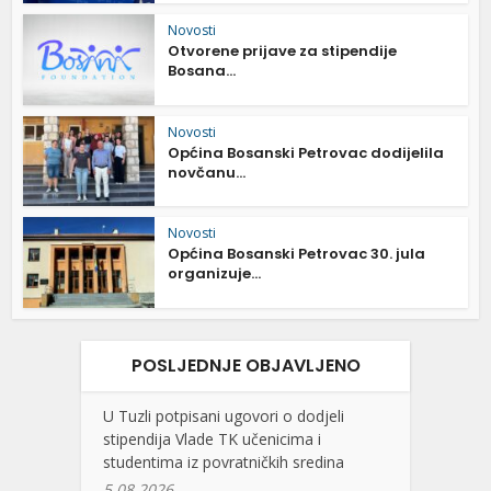
Novosti
Otvorene prijave za stipendije
Bosana...
Novosti
Općina Bosanski Petrovac dodijelila
novčanu...
Novosti
Općina Bosanski Petrovac 30. jula
organizuje...
POSLJEDNJE OBJAVLJENO
U Tuzli potpisani ugovori o dodjeli
stipendija Vlade TK učenicima i
studentima iz povratničkih sredina
5.08.2026.