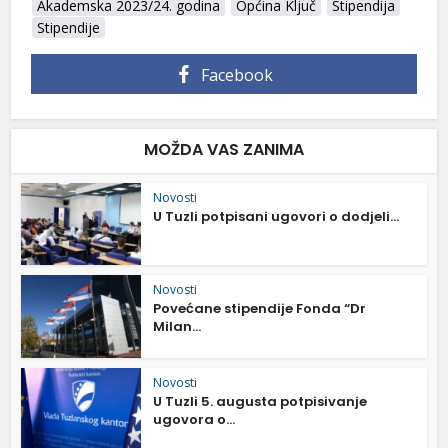
Akademska 2023/24. godina
Općina Ključ
Stipendija
Stipendije
Facebook
MOŽDA VAS ZANIMA
Novosti
U Tuzli potpisani ugovori o dodjeli...
Novosti
Povećane stipendije Fonda “Dr
Milan...
Novosti
U Tuzli 5. augusta potpisivanje
ugovora o...