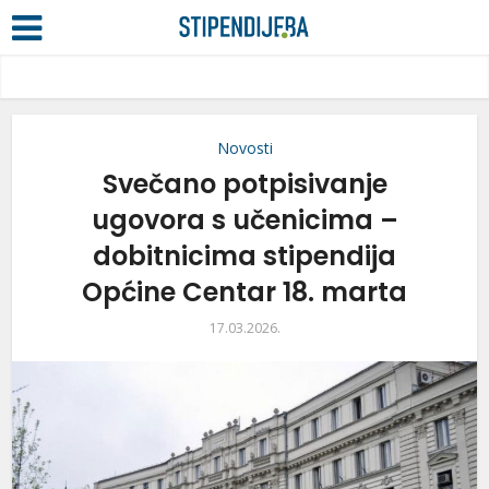
Novosti
Svečano potpisivanje
ugovora s učenicima –
dobitnicima stipendija
Općine Centar 18. marta
17.03.2026.