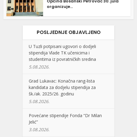
Općina Bosanski Petrovac 30. jula
organizuje...
POSLJEDNJE OBJAVLJENO
U Tuzli potpisani ugovori o dodjeli
stipendija Vlade TK učenicima i
studentima iz povratničkih sredina
5.08.2026.
Grad Lukavac: Konačna rang-lista
kandidata za dodjelu stipendija za
šk./ak. 2025/26. godinu
5.08.2026.
Povećane stipendije Fonda “Dr Milan
Jelić”
3.08.2026.