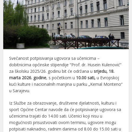
Svečanost potpisivanja ugovora sa učenicima –
dobitnicima općinske stipendije “Prof. dr. Husein Kulenović”
za školsku 2025/26. godinu bit će održana u
srijedu, 18.
marta 2026. godine
, s početkom u
10.00 sati,
u Evropskoj
kući kulture i nacionalnih manjina u parku „Kemal Monteno“
u Sarajevu.
Iz Službe za obrazovanje, društvene djelatnosti, kulturu i
sport Općine Centar navode da će potpisivanje ugovora sa
učenicima trajati do 14.00 sati. Učenici koji nisu u
mogućnosti prisustvovati ovom terminu, ugovore mogu
potpisati naknadno, radnim danima od 8.00 do 15.00 sati u