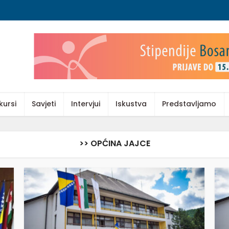
kursi
Savjeti
Intervjui
Iskustva
Predstavljamo
>> OPĆINA JAJCE