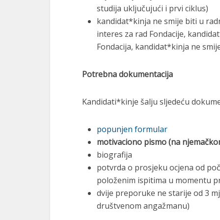
studija uključujući i prvi ciklus)
kandidat*kinja ne smije biti u ra
interes za rad Fondacije, kandidat*
Fondacija, kandidat*kinja ne smij
Potrebna dokumentacija
Kandidati*kinje šalju sljedeću dokume
popunjen formular
motivaciono pismo (na njemačkom
biografija
potvrda o prosjeku ocjena od počet
položenim ispitima u momentu pr
dvije preporuke ne starije od 3 
društvenom angažmanu)