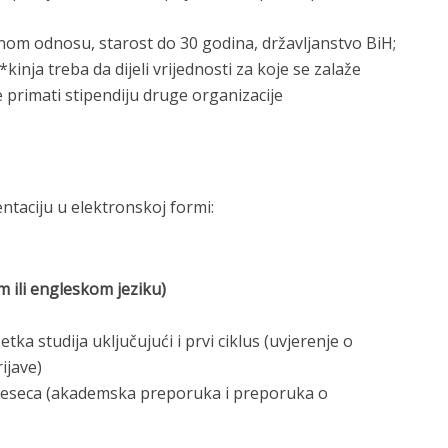
dnom odnosu, starost do 30 godina, državljanstvo BiH;
kinja treba da dijeli vrijednosti za koje se zalaže
e primati stipendiju druge organizacije
ntaciju u elektronskoj formi:
 ili engleskom jeziku)
ka studija uključujući i prvi ciklus (uvjerenje o
ijave)
mjeseca (akademska preporuka i preporuka o