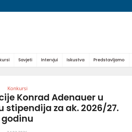
kursi
Savjeti
Intervjui
Iskustva
Predstavljamo
Konkursi
cije Konrad Adenauer u
 stipendija za ak. 2026/27.
godinu