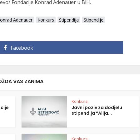
evo/ Fondacije Konrad Adenauer u BiH.
Konrad Adenauer
Konkurs
Stipendija
Stipendije
Facebook
ŽDA VAS ZANIMA
Konkursi
cije
Javni poziv za dodjelu
stipendija “Alija...
Konkursi