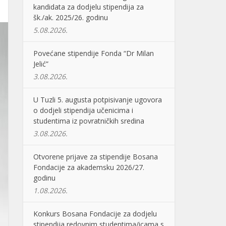
kandidata za dodjelu stipendija za
šk./ak. 2025/26. godinu
5.08.2026.
Povećane stipendije Fonda “Dr Milan
Jelić”
3.08.2026.
U Tuzli 5. augusta potpisivanje ugovora
o dodjeli stipendija učenicima i
studentima iz povratničkih sredina
3.08.2026.
Otvorene prijave za stipendije Bosana
Fondacije za akademsku 2026/27.
godinu
1.08.2026.
Konkurs Bosana Fondacije za dodjelu
stipendija redovnim studentima/icama s