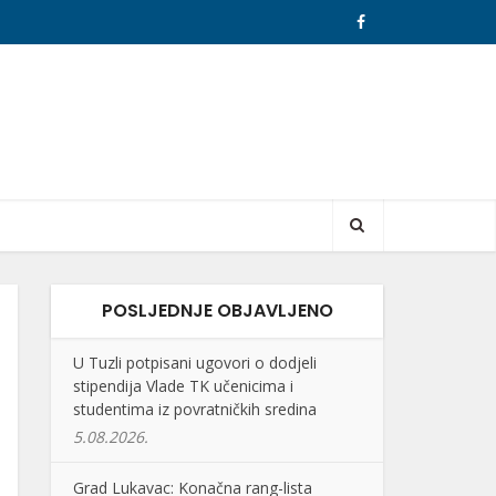
POSLJEDNJE OBJAVLJENO
U Tuzli potpisani ugovori o dodjeli
stipendija Vlade TK učenicima i
studentima iz povratničkih sredina
5.08.2026.
Grad Lukavac: Konačna rang-lista