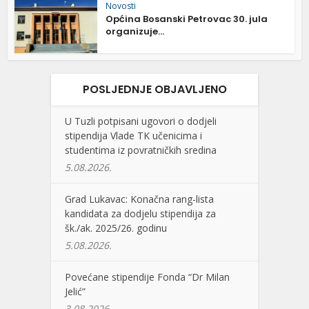
Novosti
Općina Bosanski Petrovac 30. jula
organizuje...
POSLJEDNJE OBJAVLJENO
U Tuzli potpisani ugovori o dodjeli
stipendija Vlade TK učenicima i
studentima iz povratničkih sredina
5.08.2026.
Grad Lukavac: Konačna rang-lista
kandidata za dodjelu stipendija za
šk./ak. 2025/26. godinu
5.08.2026.
Povećane stipendije Fonda “Dr Milan
Jelić”
3.08.2026.