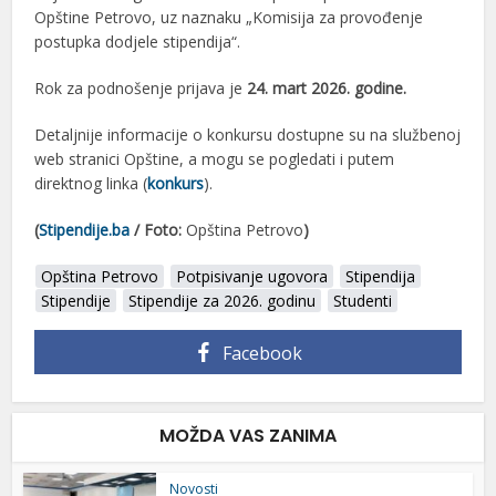
Opštine Petrovo, uz naznaku „Komisija za provođenje
postupka dodjele stipendija“.
Rok za podnošenje prijava je
24. mart 2026. godine.
Detaljnije informacije o konkursu dostupne su na službenoj
web stranici Opštine, a mogu se pogledati i putem
direktnog linka (
konkurs
).
(
Stipendije.ba
/ Foto:
Opština Petrovo
)
Opština Petrovo
Potpisivanje ugovora
Stipendija
Stipendije
Stipendije za 2026. godinu
Studenti
Facebook
MOŽDA VAS ZANIMA
Novosti