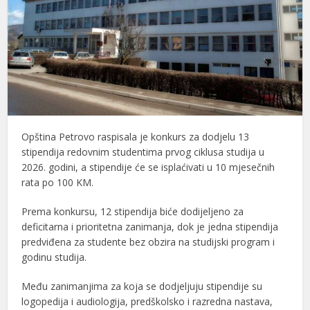
Opština Petrovo raspisala je konkurs za dodjelu 13
stipendija redovnim studentima prvog ciklusa studija u
2026. godini, a stipendije će se isplaćivati u 10 mjesečnih
rata po 100 KM.
Prema konkursu, 12 stipendija biće dodijeljeno za
deficitarna i prioritetna zanimanja, dok je jedna stipendija
predviđena za studente bez obzira na studijski program i
godinu studija.
Među zanimanjima za koja se dodjeljuju stipendije su
logopedija i audiologija, predškolsko i razredna nastava,