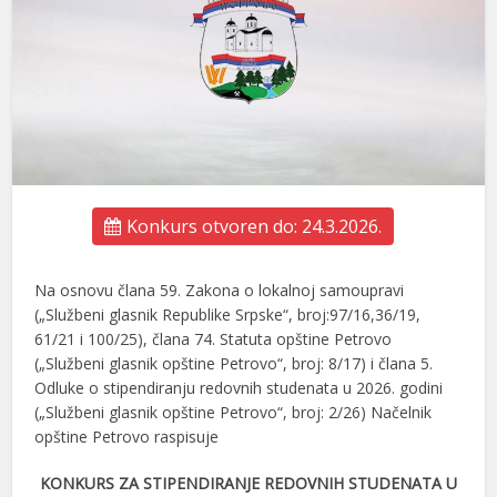
Konkurs otvoren do: 24.3.2026.
Na osnovu člana 59. Zakona o lokalnoj samoupravi
(„Službeni glasnik Republike Srpske“, broj:97/16,36/19,
61/21 i 100/25), člana 74. Statuta opštine Petrovo
(„Službeni glasnik opštine Petrovo“, broj: 8/17) i člana 5.
Odluke o stipendiranju redovnih studenata u 2026. godini
(„Službeni glasnik opštine Petrovo“, broj: 2/26) Načelnik
opštine Petrovo raspisuje
KONKURS ZA STIPENDIRANJE REDOVNIH STUDENATA U