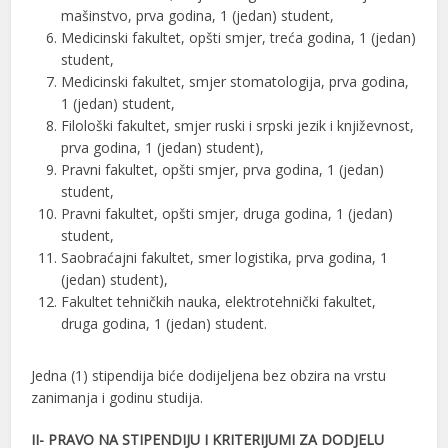
mašinstvo, prva godina, 1 (jedan) student,
Medicinski fakultet, opšti smjer, treća godina, 1 (jedan)
student,
Medicinski fakultet, smjer stomatologija, prva godina,
1 (jedan) student,
Filološki fakultet, smjer ruski i srpski jezik i književnost,
prva godina, 1 (jedan) student),
Pravni fakultet, opšti smjer, prva godina, 1 (jedan)
student,
Pravni fakultet, opšti smjer, druga godina, 1 (jedan)
student,
Saobraćajni fakultet, smer logistika, prva godina, 1
(jedan) student),
Fakultet tehničkih nauka, elektrotehnički fakultet,
druga godina, 1 (jedan) student.
Jedna (1) stipendija biće dodijeljena bez obzira na vrstu
zanimanja i godinu studija.
II- PRAVO NA STIPENDIJU I KRITERIJUMI ZA DODJELU