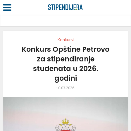
Konkursi
Konkurs Opštine Petrovo
za stipendiranje
studenata u 2026.
godini
10.03.2026.