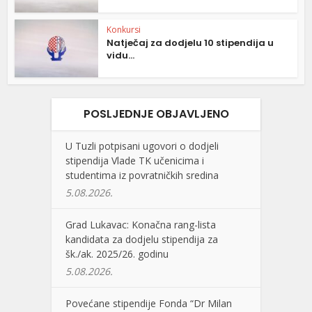
Konkursi
Natječaj za dodjelu 10 stipendija u
vidu...
POSLJEDNJE OBJAVLJENO
U Tuzli potpisani ugovori o dodjeli
stipendija Vlade TK učenicima i
studentima iz povratničkih sredina
5.08.2026.
Grad Lukavac: Konačna rang-lista
kandidata za dodjelu stipendija za
šk./ak. 2025/26. godinu
5.08.2026.
Povećane stipendije Fonda “Dr Milan