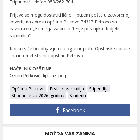
Tripunović,telefon 053/262-704.
Prijave se mogu dostaviti lično ili putem pošte u zatvorenoj
koverti, na adresu opština Petrovo 74317 Petrovo sa
naznakom: „Komisija za provođenje postupka dodjele
stipendija“.
Konkurs će biti objavljen na oglasnoj tabli Opštinske uprave
i na internet stranici opštine Petrovo.
NAČELNIK OPŠTINE
Ozren Petković dipl. inž. polj.
Opština Petrovo
Prvi ciklus studija
Stipendija
Stipendije za 2026. godinu
Studenti
Facebook
MOŽDA VAS ZANIMA