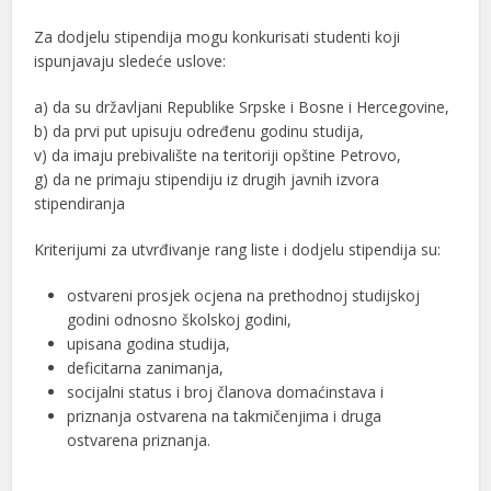
Za dodjelu stipendija mogu konkurisati studenti koji
ispunjavaju sledeće uslove:
a) da su državljani Republike Srpske i Bosne i Hercegovine,
b) da prvi put upisuju određenu godinu studija,
v) da imaju prebivalište na teritoriji opštine Petrovo,
g) da ne primaju stipendiju iz drugih javnih izvora
stipendiranja
Kriterijumi za utvrđivanje rang liste i dodjelu stipendija su:
ostvareni prosjek ocjena na prethodnoj studijskoj
godini odnosno školskoj godini,
upisana godina studija,
deficitarna zanimanja,
socijalni status i broj članova domaćinstava i
priznanja ostvarena na takmičenjima i druga
ostvarena priznanja.