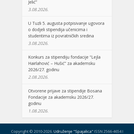
Jelić”
3.08.2026.
U Tuzli 5. augusta potpisivanje ugovora
o dodjeli stipendija učenicima i
studentima iz povratničkih sredina
3.08.2026.
Konkurs za stipendiju fondacije “Lejla
Hairlahović – Hušić” za akademsku
2026/27. godinu
2.08.2026.
Otvorene prijave za stipendije Bosana
Fondacije za akademsku 2026/27.
godinu
1.08.2026.
Copyright © 2010-2026.
Udruženje "Spajalica"
ISSN 2566-4654 I