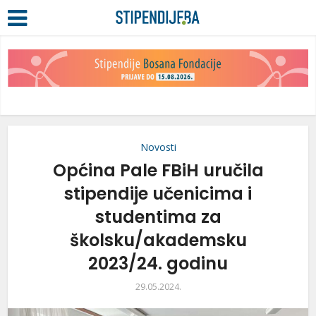
Novosti
Općina Pale FBiH uručila
stipendije učenicima i
studentima za
školsku/akademsku
2023/24. godinu
29.05.2024.