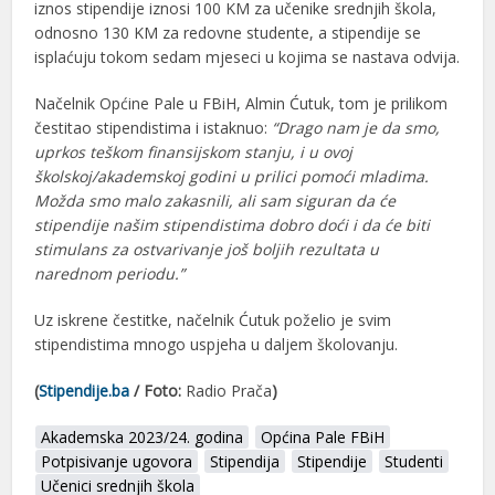
iznos stipendije iznosi 100 KM za učenike srednjih škola,
odnosno 130 KM za redovne studente, a stipendije se
isplaćuju tokom sedam mjeseci u kojima se nastava odvija.
Načelnik Općine Pale u FBiH, Almin Ćutuk, tom je prilikom
čestitao stipendistima i istaknuo:
“Drago nam je da smo,
uprkos teškom finansijskom stanju, i u ovoj
školskoj/akademskoj godini u prilici pomoći mladima.
Možda smo malo zakasnili, ali sam siguran da će
stipendije našim stipendistima dobro doći i da će biti
stimulans za ostvarivanje još boljih rezultata u
narednom periodu.”
Uz iskrene čestitke, načelnik Ćutuk poželio je svim
stipendistima mnogo uspjeha u daljem školovanju.
(
Stipendije.ba
/ Foto:
Radio Prača
)
Akademska 2023/24. godina
Općina Pale FBiH
Potpisivanje ugovora
Stipendija
Stipendije
Studenti
Učenici srednjih škola