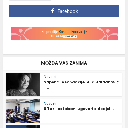
Facebook
MOŽDA VAS ZANIMA
Novosti
Stipendije Fondacije Lejla Hairlahović
–...
Novosti
U Tuzli potpisani ugovori o dodjeli...