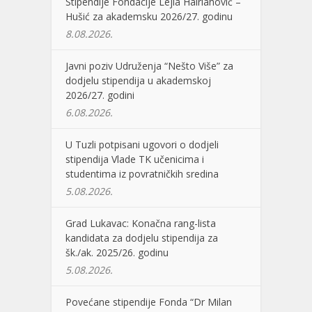
Stipendije Fondacije Lejla Hairlahović –
Hušić za akademsku 2026/27. godinu
8.08.2026.
Javni poziv Udruženja “Nešto Više” za
dodjelu stipendija u akademskoj
2026/27. godini
6.08.2026.
U Tuzli potpisani ugovori o dodjeli
stipendija Vlade TK učenicima i
studentima iz povratničkih sredina
5.08.2026.
Grad Lukavac: Konačna rang-lista
kandidata za dodjelu stipendija za
šk./ak. 2025/26. godinu
5.08.2026.
Povećane stipendije Fonda “Dr Milan