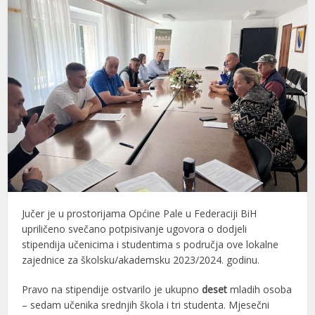
Jučer je u prostorijama Općine Pale u Federaciji BiH
upriličeno svečano potpisivanje ugovora o dodjeli
stipendija učenicima i studentima s područja ove lokalne
zajednice za školsku/akademsku 2023/2024. godinu.
Pravo na stipendije ostvarilo je ukupno
deset
mladih osoba
– sedam učenika srednjih škola i tri studenta. Mjesečni