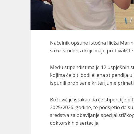
Načelnik opštine Istočna Ilidža Mari
sa 62 studenta koji imaju prebivalište
Među stipendistima je 12 uspješnih st
kojima će biti dodijeljena stipendija u
ispunili propisane kriterijume primati
Božović je istakao da će stipendije b
2025/2026. godine, te podsjetio da su
sredstva za obavljanje specijalističko
doktorskih disertacija.