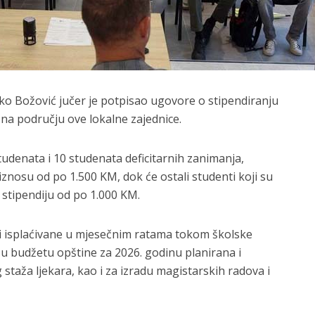
nko Božović jučer je potpisao ugovore o stipendiranju
 na području ove lokalne zajednice.
udenata i 10 studenata deficitarnih zanimanja,
 iznosu od po 1.500 KM, dok će ostali studenti koji su
 stipendiju od po 1.000 KM.
iti isplaćivane u mjesečnim ratama tokom školske
 u budžetu opštine za 2026. godinu planirana i
g staža ljekara, kao i za izradu magistarskih radova i