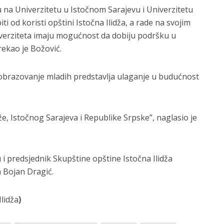
ju na Univerzitetu u Istočnom Sarajevu i Univerzitetu
iti od koristi opštini Istočna Ilidža, a rade na svojim
erziteta imaju mogućnost da dobiju podršku u
rekao je Božović.
obrazovanje mladih predstavlja ulaganje u budućnost
že, Istočnog Sarajeva i Republike Srpske”, naglasio je
 i predsjednik Skupštine opštine Istočna Ilidža
a Bojan Dragić.
Ilidža
)