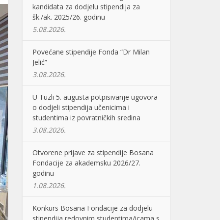
kandidata za dodjelu stipendija za
šk./ak. 2025/26. godinu
5.08.2026.
Povećane stipendije Fonda “Dr Milan
Jelić”
3.08.2026.
U Tuzli 5. augusta potpisivanje ugovora
o dodjeli stipendija učenicima i
studentima iz povratničkih sredina
3.08.2026.
Otvorene prijave za stipendije Bosana
Fondacije za akademsku 2026/27.
godinu
1.08.2026.
Konkurs Bosana Fondacije za dodjelu
stipendija redovnim studentima/icama s