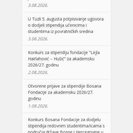
3.08.2026.
U Tuzli 5. augusta potpisivanje ugovora
o dodjeli stipendija učenicima i
studentima iz povratničkih sredina
3.08.2026.
Konkurs za stipendiju fondacije “Lejla
Hairlahović – Hušić” za akademsku
2026/27. godinu
2.08.2026.
Otvorene prijave za stipendije Bosana
Fondacije za akademsku 2026/27.
godinu
1.08.2026.
Konkurs Bosana Fondacije za dodjelu
stipendija redovnim studentima/icama s
područja države Bosne i Hercegovine u