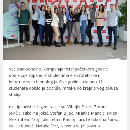
Već tradicionalno, kompanija m:tel početkom godine
dodjeljuje stipendije studentima elektrotehnike i
informacionih tehnologija. Ove godine, ukupno 12
studenata dobilo je podršku m:tel-a do kraja prvog ciklusa
studija.
m:stipendisti 14. generacije su Mihajlo Đukić, Zorana
Jovičić, Nikolina Jokić, Stefan Bijak, Milanka Mandić, svi sa
Elektrotehničkog fakulteta u Banjoj Luci, te Nikolina Šarac,
Milica Rundić, Nataša Elez, Nevena Vujić, Jovana