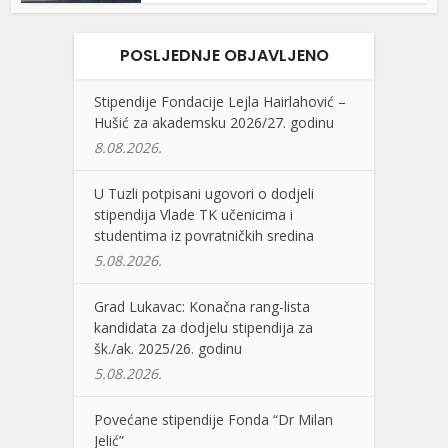
POSLJEDNJE OBJAVLJENO
Stipendije Fondacije Lejla Hairlahović –
Hušić za akademsku 2026/27. godinu
8.08.2026.
U Tuzli potpisani ugovori o dodjeli
stipendija Vlade TK učenicima i
studentima iz povratničkih sredina
5.08.2026.
Grad Lukavac: Konačna rang-lista
kandidata za dodjelu stipendija za
šk./ak. 2025/26. godinu
5.08.2026.
Povećane stipendije Fonda “Dr Milan
Jelić”