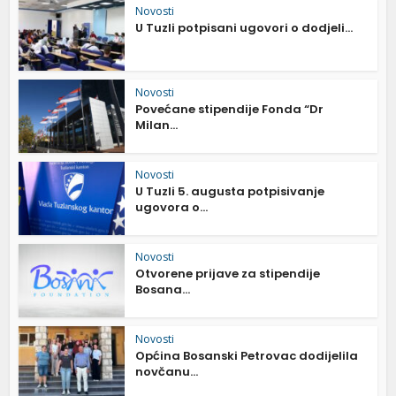
Novosti
U Tuzli potpisani ugovori o dodjeli...
Novosti
Povećane stipendije Fonda “Dr
Milan...
Novosti
U Tuzli 5. augusta potpisivanje
ugovora o...
Novosti
Otvorene prijave za stipendije
Bosana...
Novosti
Općina Bosanski Petrovac dodijelila
novčanu...