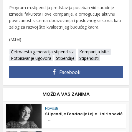
Program m:stipendija predstavlja poseban vid saradnje
između fakulteta i ove kompanije, a omogućuje aktivnu
povezanost sistema obrazovanja i poslovnog sektora, kao
zalog za razvoj što kvalitetnijeg budućeg kadra.
(M:tel)
Četrnaesta generacija stipendista
Kompanija Mtel
Potpisivanje ugovora
Stipendije
Stipendisti
Facebook
MOŽDA VAS ZANIMA
Novosti
Stipendije Fondacije Lejla Hairlahović
–...