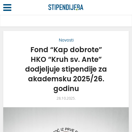
Novosti
Fond “Kap dobrote”
HKO “Kruh sv. Ante”
dodjeljuje stipendije za
akademsku 2025/26.
godinu
28.10.2025.