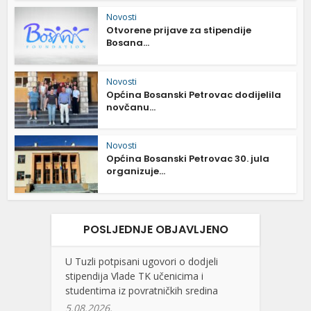
Novosti
Otvorene prijave za stipendije
Bosana...
Novosti
Općina Bosanski Petrovac dodijelila
novčanu...
Novosti
Općina Bosanski Petrovac 30. jula
organizuje...
POSLJEDNJE OBJAVLJENO
U Tuzli potpisani ugovori o dodjeli
stipendija Vlade TK učenicima i
studentima iz povratničkih sredina
5.08.2026.