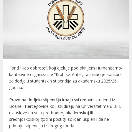
Fond “Kap dobrote”, koji djeluje pod okriljem Humanitarno-
karitativne organizacije “Kruh sv. Ante”, raspisao je konkurs
za dodjelu studentskih stipendija za akademsku 2025/26.
godinu.
Pravo na dodjelu stipendija imaju
svi redovni studenti iz
Bosne i Hercegovine koji studiraju na Univerzitetima u BiH,
uz uslove da su u prethodnoj akademskoj ili
srednjoškolskoj godini postigli solidan uspjeh i da ne
primaju stipendiju iz drugog fonda.