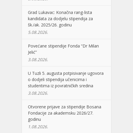
Grad Lukavac: Konačna rang-lista
kandidata za dodjelu stipendija za
šk./ak. 2025/26. godinu
5.08.2026.
Povećane stipendije Fonda “Dr Milan
Jelić”
3.08.2026.
U Tuzli 5. augusta potpisivanje ugovora
o dodjeli stipendija učenicima i
studentima iz povratničkih sredina
3.08.2026.
Otvorene prijave za stipendije Bosana
Fondacije za akademsku 2026/27.
godinu
1.08.2026.