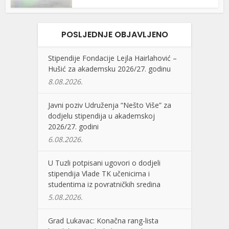
POSLJEDNJE OBJAVLJENO
Stipendije Fondacije Lejla Hairlahović –
Hušić za akademsku 2026/27. godinu
8.08.2026.
Javni poziv Udruženja “Nešto Više” za
dodjelu stipendija u akademskoj
2026/27. godini
6.08.2026.
U Tuzli potpisani ugovori o dodjeli
stipendija Vlade TK učenicima i
studentima iz povratničkih sredina
5.08.2026.
Grad Lukavac: Konačna rang-lista