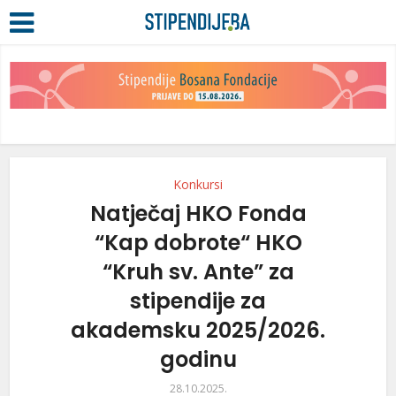
Konkursi
Natječaj HKO Fonda
“Kap dobrote“ HKO
“Kruh sv. Ante” za
stipendije za
akademsku 2025/2026.
godinu
28.10.2025.