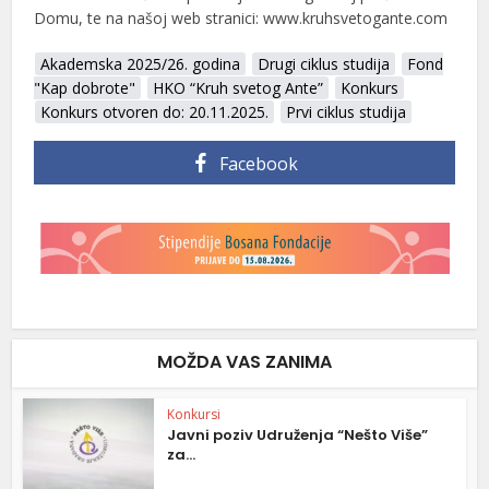
Domu, te na našoj web stranici: www.kruhsvetogante.com
Akademska 2025/26. godina
Drugi ciklus studija
Fond
"Kap dobrote"
HKO “Kruh svetog Ante”
Konkurs
Konkurs otvoren do: 20.11.2025.
Prvi ciklus studija
Facebook
MOŽDA VAS ZANIMA
Konkursi
Javni poziv Udruženja “Nešto Više”
za...