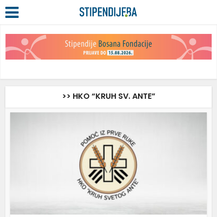
>> HKO “KRUH SV. ANTE”