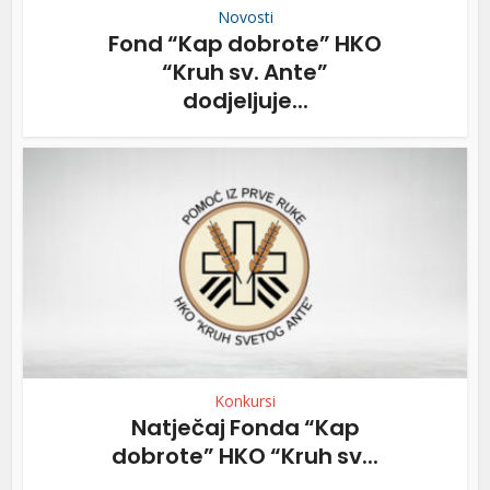
Novosti
Fond “Kap dobrote” HKO
“Kruh sv. Ante”
dodjeljuje...
Konkursi
Natječaj Fonda “Kap
dobrote” HKO “Kruh sv...